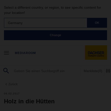
Select a different country, or region, to see specific content for
your location!
Germany
OK
Change
MEDIAROOM
Merkliste
(0)
Zurück
06.02.2017
Holz in die Hütten