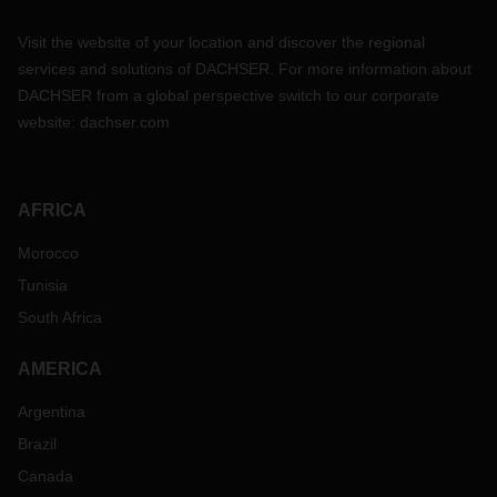
Visit the website of your location and discover the regional
services and solutions of DACHSER. For more information about
DACHSER from a global perspective switch to our corporate
website:
dachser.com
AFRICA
Morocco
Tunisia
South Africa
AMERICA
Argentina
Brazil
Canada