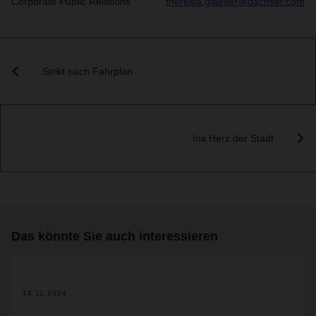
Corporate Public Relations
theresia.glaeser@dachser.com
Strikt nach Fahrplan
Ins Herz der Stadt
Das könnte Sie auch interessieren
14.11.2024