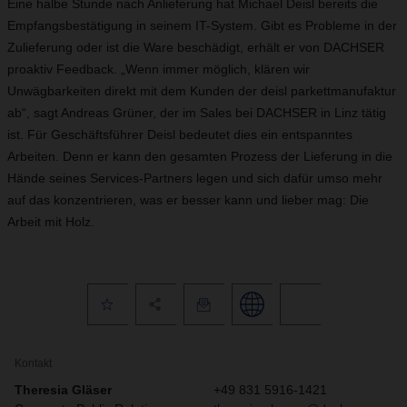
Eine halbe Stunde nach Anlieferung hat Michael Deisl bereits die
Empfangsbestätigung in seinem IT-System. Gibt es Probleme in der
Zulieferung oder ist die Ware beschädigt, erhält er von DACHSER
proaktiv Feedback. „Wenn immer möglich, klären wir
Unwägbarkeiten direkt mit dem Kunden der deisl parkettmanufaktur
ab“, sagt Andreas Grüner, der im Sales bei DACHSER in Linz tätig
ist. Für Geschäftsführer Deisl bedeutet dies ein entspanntes
Arbeiten. Denn er kann den gesamten Prozess der Lieferung in die
Hände seines Services-Partners legen und sich dafür umso mehr
auf das konzentrieren, was er besser kann und lieber mag: Die
Arbeit mit Holz.
Kontakt
Theresia Gläser
+49 831 5916-1421