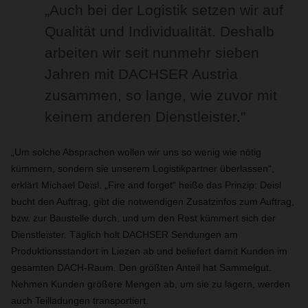
„Auch bei der Logistik setzen wir auf
Qualität und Individualität. Deshalb
arbeiten wir seit nunmehr sieben
Jahren mit DACHSER Austria
zusammen, so lange, wie zuvor mit
keinem anderen Dienstleister."
„Um solche Absprachen wollen wir uns so wenig wie nötig
kümmern, sondern sie unserem Logistikpartner überlassen“,
erklärt Michael Deisl. „Fire and forget“ heiße das Prinzip: Deisl
bucht den Auftrag, gibt die notwendigen Zusatzinfos zum Auftrag,
bzw. zur Baustelle durch, und um den Rest kümmert sich der
Dienstleister. Täglich holt DACHSER Sendungen am
Produktionsstandort in Liezen ab und beliefert damit Kunden im
gesamten DACH-Raum. Den größten Anteil hat Sammelgut.
Nehmen Kunden größere Mengen ab, um sie zu lagern, werden
auch Teilladungen transportiert.