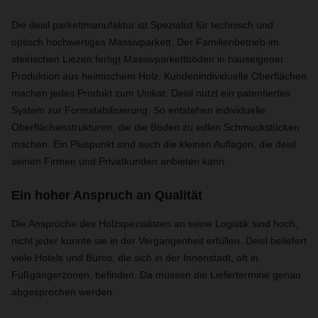
Die deisl parkettmanufaktur ist Spezialist für technisch und
optisch hochwertiges Massivparkett. Der Familienbetrieb im
steirischen Liezen fertigt Massivparkettböden in hauseigener
Produktion aus heimischem Holz. Kundenindividuelle Oberflächen
machen jedes Produkt zum Unikat. Deisl nutzt ein patentiertes
System zur Formstabilisierung. So entstehen individuelle
Oberflächenstrukturen, die die Böden zu edlen Schmuckstücken
machen. Ein Pluspunkt sind auch die kleinen Auflagen, die deisl
seinen Firmen und Privatkunden anbieten kann.
Ein hoher Anspruch an Qualität
Die Ansprüche des Holzspezialisten an seine Logistik sind hoch,
nicht jeder konnte sie in der Vergangenheit erfüllen. Deisl beliefert
viele Hotels und Büros, die sich in der Innenstadt, oft in
Fußgängerzonen, befinden. Da müssen die Liefertermine genau
abgesprochen werden.