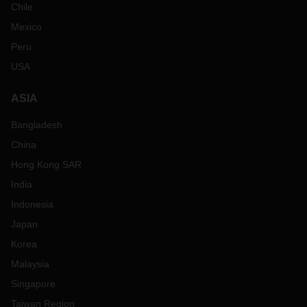
Chile
Mexico
Peru
USA
ASIA
Bangladesh
China
Hong Kong SAR
India
Indonesia
Japan
Korea
Malaysia
Singapore
Taiwan Region