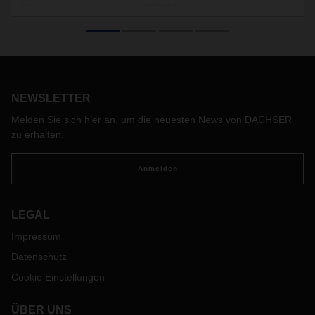
Managementsystems von DACHSER verheiratet.
NEWSLETTER
Melden Sie sich hier an, um die neuesten News von DACHSER
zu erhalten.
Anmelden
LEGAL
Impressum
Datenschutz
Cookie Einstellungen
ÜBER UNS