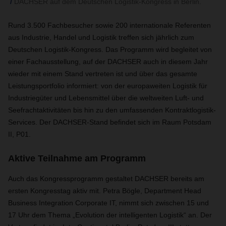
DACHSER auf dem Deutschen Logistik-Kongress in Berlin.
Rund 3.500 Fachbesucher sowie 200 internationale Referenten
aus Industrie, Handel und Logistik treffen sich jährlich zum
Deutschen Logistik-Kongress. Das Programm wird begleitet von
einer Fachausstellung, auf der DACHSER auch in diesem Jahr
wieder mit einem Stand vertreten ist und über das gesamte
Leistungsportfolio informiert: von der europaweiten Logistik für
Industriegüter und Lebensmittel über die weltweiten Luft- und
Seefrachtaktivitäten bis hin zu den umfassenden Kontraktlogistik-
Services. Der DACHSER-Stand befindet sich im Raum Potsdam
II, P01.
Aktive Teilnahme am Programm
Auch das Kongressprogramm gestaltet DACHSER bereits am
ersten Kongresstag aktiv mit. Petra Bögle, Department Head
Business Integration Corporate IT, nimmt sich zwischen 15 und
17 Uhr dem Thema „Evolution der intelligenten Logistik“ an. Der