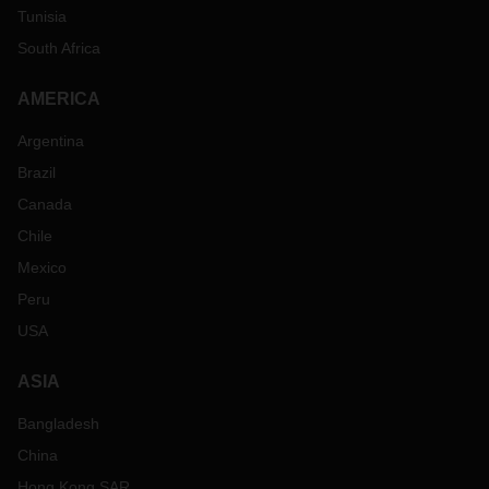
Tunisia
South Africa
AMERICA
Argentina
Brazil
Canada
Chile
Mexico
Peru
USA
ASIA
Bangladesh
China
Hong Kong SAR