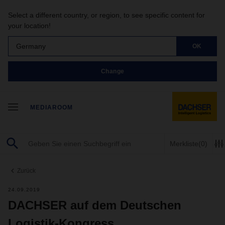
Select a different country, or region, to see specific content for
your location!
Germany
OK
Change
MEDIAROOM
Merkliste
(0)
Zurück
24.09.2019
DACHSER auf dem Deutschen
Logistik-Kongress