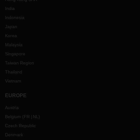
India
Indonesia
Japan
Korea
Malaysia
Singapore
Taiwan Region
Thailand
Vietnam
EUROPE
Austria
Belgium
(
FR
NL
)
Czech Republic
Denmark