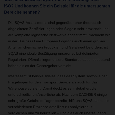
ISO? Und können Sie ein Beispiel für die untersuchten
Bereiche nennen?
Die SQAS-Assessments sind gegenüber eher theoretisch
abgeleiteten Zertifizierungen oder Siegeln sehr praxisnah und
auf komplette logistische Netzwerke abgestimmt. Nachdem wir
in der Business Line European Logistics auch einen großen
Anteil an chemischen Produkten und Gefahrgut befördern, ist
SQAS eine ideale Bestätigung unserer selbst definierten
Regularien. Oftmals liegen unsere Standards dabei bedeutend
höher, als es der Gesetzgeber vorsieht.
Interessant ist beispielsweise, dass das System sowohl einen
Fragebogen für den Transport Service als auch für das
Warehouse vorsieht. Damit deckt es sehr detailliert die
unterschiedlichen Ansprüche ab. Nachdem DACHSER einige
sehr große Gefahrstofflager betreibt, hilft uns SQAS dabei, die
verschiedenen Prozesse detailliert zu analysieren, zu
vergleichen und zu beurteilen – und dies auch überzeugend