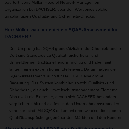
beurteilt.
Jens Müller, Head of Network Management
Organization bei DACHSER, über den Wert eines solchen
unabhängigen Qualitäts- und Sicherheits-Checks.
Herr Müller, was bedeutet ein SQAS-Assessment für
DACHSER?
Den Ursprung hat SQAS grundsätzlich in der Chemiebranche.
Dort sind Standards zu Qualität, Sicherheits- und
Umweltthemen traditionell enorm wichtig und haben seit
langem einen extrem hohen Stellenwert. Darum haben die
SQAS-Assessments auch für DACHSER eine große
Bedeutung. Das System kombiniert sowohl Qualitäts- und
Sicherheits-, als auch Umweltschutzmanagement-Elemente.
Also exakt die Elemente, denen sich DACHSER besonders
verpflichtet fühlt und die fest in den Unternehmensstrategien
verankert sind. Mit SQAS dokumentieren wir also die eigenen
Qualitätsansprüche gegenüber den Märkten und den Kunden
.
Was unterscheidet SQAS von Zertifizierungen wie