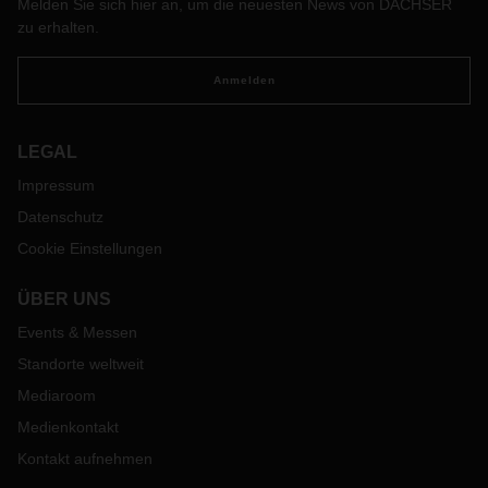
Melden Sie sich hier an, um die neuesten News von DACHSER
DACHSER magazin.
zu erhalten.
Anmelden
LEGAL
Impressum
Datenschutz
Cookie Einstellungen
ÜBER UNS
Events & Messen
Standorte weltweit
Mediaroom
Medienkontakt
Kontakt aufnehmen