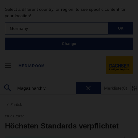
Select a different country, or region, to see specific content for
your location!
Germany
OK
Change
MEDIAROOM
Merkliste
(0)
Zurück
28.02.2020
Höchsten Standards verpflichtet