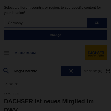
Select a different country, or region, to see specific content for
your location!
Germany
OK
Change
MEDIAROOM
Merkliste
(0)
Zurück
18.01.2021
DACHSER ist neues Mitglied im
DWV