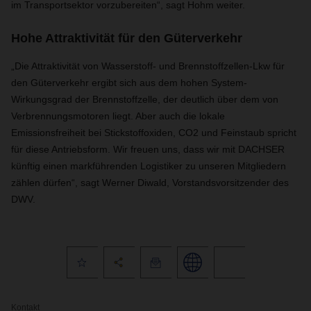
im Transportsektor vorzubereiten“, sagt Hohm weiter.
Hohe Attraktivität für den Güterverkehr
„Die Attraktivität von Wasserstoff- und Brennstoffzellen-Lkw für
den Güterverkehr ergibt sich aus dem hohen System-
Wirkungsgrad der Brennstoffzelle, der deutlich über dem von
Verbrennungsmotoren liegt. Aber auch die lokale
Emissionsfreiheit bei Stickstoffoxiden, CO2 und Feinstaub spricht
für diese Antriebsform. Wir freuen uns, dass wir mit DACHSER
künftig einen markführenden Logistiker zu unseren Mitgliedern
zählen dürfen“, sagt Werner Diwald, Vorstandsvorsitzender des
DWV.
Kontakt