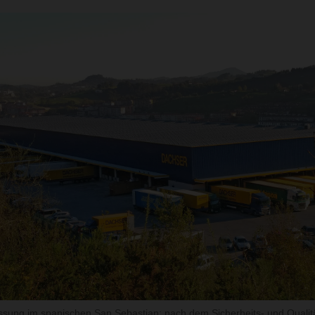
ung im spanischen San Sebastian: nach dem Sicherheits- und Qualitä