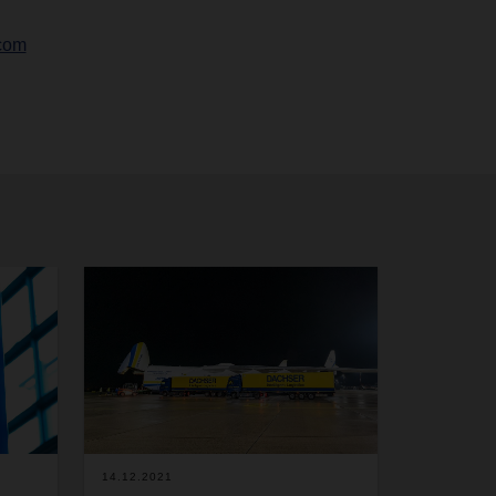
com
14.12.2021