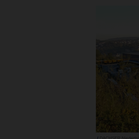
DACHSER Niederlass