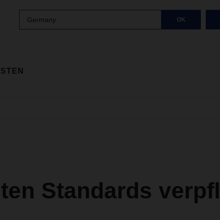
Germany
OK
ISTEN
en Standards verpfl