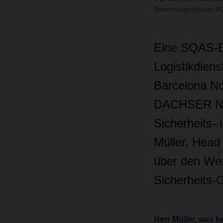
Bewertungssystem SQA
Eine SQAS-Be
Logistikdien
Barcelona No
DACHSER Nie
Sicherheits-
Müller, Hea
über den Wer
Sicherheits-
Herr Müller, was