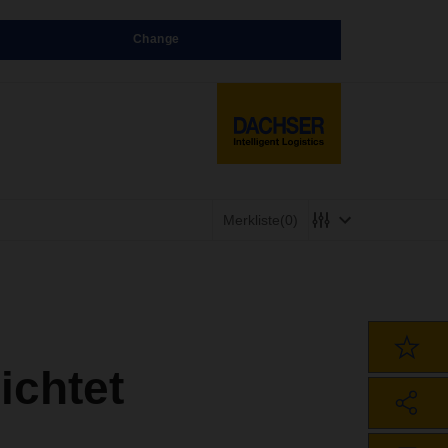
Change
Merkliste
(0)
ichtet