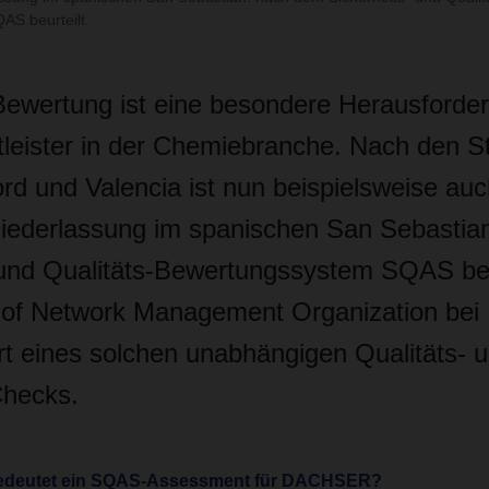
S beurteilt.
wertung ist eine besondere Herausforder
stleister in der Chemiebranche. Nach den S
rd und Valencia ist nun beispielsweise auc
derlassung im spanischen San Sebastia
 und Qualitäts-Bewertungssystem SQAS beu
d of Network Management Organization b
t eines solchen unabhängigen Qualitäts- 
Checks.
 bedeutet ein SQAS-Assessment für DACHSER?