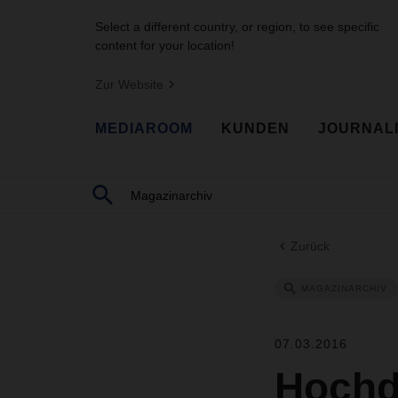
Select a different country, or region, to see specific
content for your location!
Zur Website
MEDIAROOM
KUNDEN
JOURNAL
Zurück
MAGAZINARCHIV
07.03.2016
Hochd