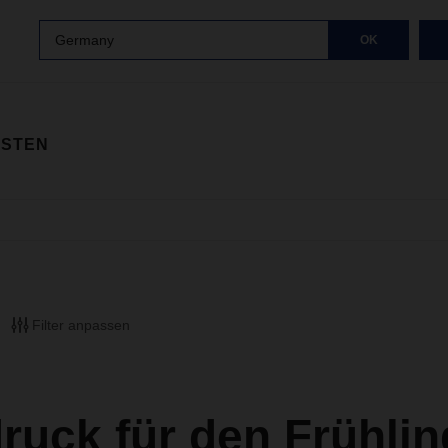
Germany
OK
ISTEN
Filter anpassen
ruck für den Frühlin