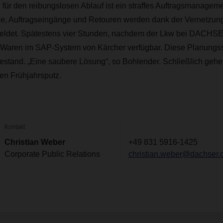
für den reibungslosen Ablauf ist ein straffes Auftragsmanageme
e, Auftragseingänge und Retouren werden dank der Vernetzung
eldet. Spätestens vier Stunden, nachdem der Lkw bei DACHSE
n Waren im SAP-System von Kärcher verfügbar. Diese Planungssi
stand. „Eine saubere Lösung“, so Bohlender. Schließlich gehe 
en Frühjahrsputz.
Kontakt
Christian Weber
+49 831 5916-1425
Corporate Public Relations
christian.weber@dachser.