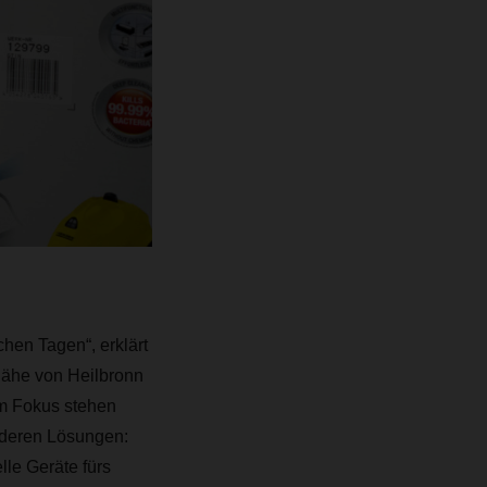
chen Tagen“, erklärt
Nähe von Heilbronn
m Fokus stehen
deren Lösungen:
le Geräte fürs