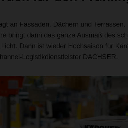
agt an Fassaden, Dächern und Terrassen. 
ne bringt dann das ganze Ausmaß des sc
 Licht. Dann ist wieder Hochsaison für Kär
channel-Logistikdienstleister DACHSER.