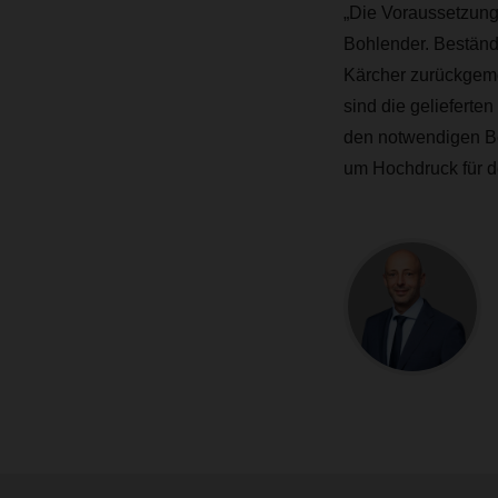
„Die Voraussetzung 
Bohlender. Beständ
Kärcher zurückgem
sind die gelieferte
den notwendigen Be
um Hochdruck für d