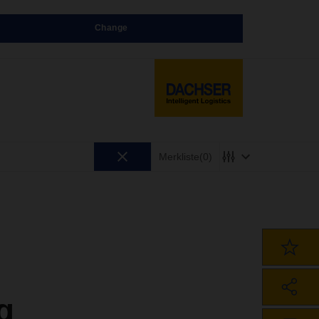
Change
Merkliste
(0)
g