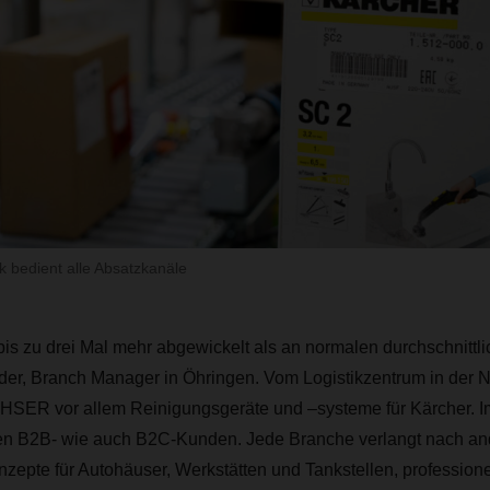
k bedient alle Absatzkanäle
 bis zu drei Mal mehr abgewickelt als an normalen durchschnittli
der, Branch Manager in Öhringen. Vom Logistikzentrum in der 
SER vor allem Reinigungsgeräte und –systeme für Kärcher. I
en B2B- wie auch B2C-Kunden. Jede Branche verlangt nach an
epte für Autohäuser, Werkstätten und Tankstellen, professionel