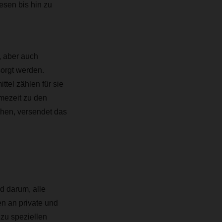
sen bis hin zu
, aber auch
sorgt werden.
tel zählen für sie
mezeit zu den
hen, versendet das
d darum, alle
n an private und
zu speziellen