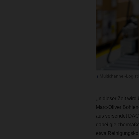
Multichannel-Logisti
„In dieser Zeit wird
Marc-Oliver Bohlen
aus versendet DACH
dabei gleichermaß
etwa Reinigungskonz