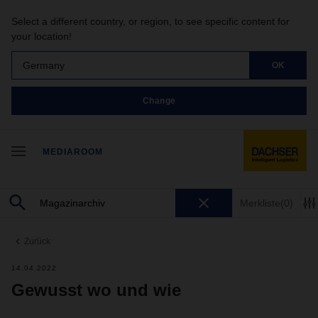
Select a different country, or region, to see specific content for
your location!
Germany
OK
Change
MEDIAROOM
Merkliste
(0)
Zurück
14.04.2022
Gewusst wo und wie