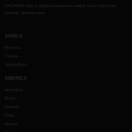
DACHSER from a global perspective switch to our corporate
website:
dachser.com
AFRICA
Morocco
Tunisia
South Africa
AMERICA
Argentina
Brazil
Canada
Chile
Mexico