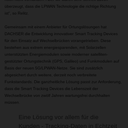
überzeugt, dass die LPWAN Technologie die richtige Richtung
ist“, so Relitz.
Gemeinsam mit einem Anbieter für Ortungslösungen hat
DACHSER die Entwicklung innovativer Smart Tracking Devices
für den Einsatz auf Wechselbrücken vorangetrieben. Diese
bestehen aus extrem energiesparenden, mit Solarzellen
unterstützten Energiemodulen sowie moderner satelliten-
gestützter Ortungstechnik (GPS, Galileo) und Funkmodulen auf
Basis der neuen 5G/LPWAN-Netze. Sie sind zusätzlich
abgesichert durch weitere, derzeit noch verbreitete
Funkstandards. Die ganzheitliche Lösung passt zur Anforderung,
dass die Smart Tracking Devices die Lebenszeit der
Wechselbrücke von zwölf Jahren wartungsfrei durchhalten
müssen.
Eine Lösung vor allem für die
Kunden - Tracking-Daten in Echtzeit