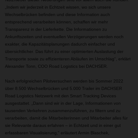
„Indem wir jederzeit in Echtzeit wissen, wo sich unsere
Wechselbrücken befinden und diese Information auch
entsprechend verarbeiten können, schaffen wir mehr
Transparenz in der Lieferkette. Die Informationen zu
Ankunftszeiten und eventuellen Verzögerungen werden noch
exakter, die Kapazitätsplanungen dadurch einfacher und
übersichtlicher. Das führt zu einer optimierten Auslastung der
Transporte sowie zu effizienteren Abläufen im Umschlag“, erklärt
Alexander Tonn, COO Road Logistics bei DACHSER.
Nach erfolgreichen Pilotversuchen werden bis Sommer 2022
über 8.500 Wechselbrücken und 5.000 Trailer im DACHSER
Road Logistics Netzwerk mit den Smart Tracking Devices
ausgestattet. „Dann sind wir in der Lage, Informationen von
tausenden Verkehren zusammenzuführen, zu filtern und zu
verarbeiten, damit die Mitarbeiterinnen und Mitarbeiter alles für
sie Relevante daraus erfahren – in Echtzeit und in einer gut
erfassbaren Visualisierung,“ erläutert Armin Blaschek,