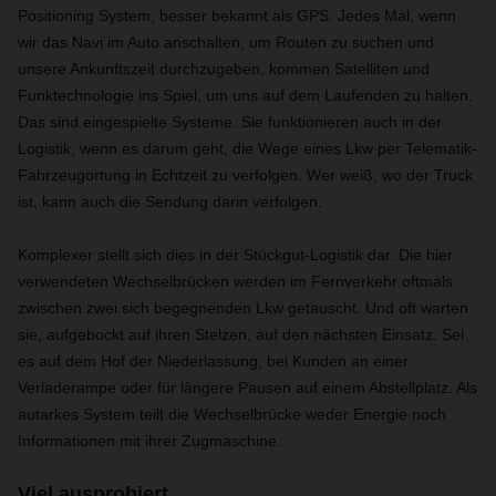
Positioning System, besser bekannt als GPS. Jedes Mal, wenn
wir das Navi im Auto anschalten, um Routen zu suchen und
unsere Ankunftszeit durchzugeben, kommen Satelliten und
Funktechnologie ins Spiel, um uns auf dem Laufenden zu halten.
Das sind eingespielte Systeme. Sie funktionieren auch in der
Logistik, wenn es darum geht, die Wege eines Lkw per Telematik-
Fahrzeugortung in Echtzeit zu verfolgen. Wer weiß, wo der Truck
ist, kann auch die Sendung darin verfolgen.
Komplexer stellt sich dies in der Stückgut-Logistik dar. Die hier
verwendeten Wechselbrücken werden im Fernverkehr oftmals
zwischen zwei sich begegnenden Lkw getauscht. Und oft warten
sie, aufgebockt auf ihren Stelzen, auf den nächsten Einsatz. Sei
es auf dem Hof der Niederlassung, bei Kunden an einer
Verladerampe oder für längere Pausen auf einem Abstellplatz. Als
autarkes System teilt die Wechselbrücke weder Energie noch
Informationen mit ihrer Zugmaschine.
Viel ausprobiert