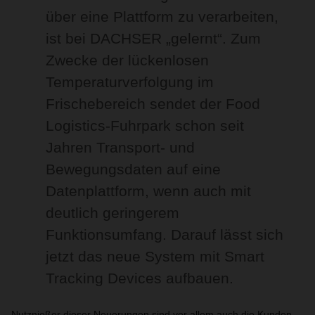
über eine Plattform zu verarbeiten,
ist bei DACHSER „gelernt“. Zum
Zwecke der lückenlosen
Temperaturverfolgung im
Frischebereich sendet der Food
Logistics-Fuhrpark schon seit
Jahren Transport- und
Bewegungsdaten auf eine
Datenplattform, wenn auch mit
deutlich geringerem
Funktionsumfang. Darauf lässt sich
jetzt das neue System mit Smart
Tracking Devices aufbauen.
Nutznießer dieser Neuerungen sind vor allem auch die Kunden.