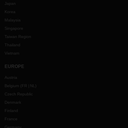
Japan
Korea
Malaysia
Singapore
Taiwan Region
Thailand
Vietnam
EUROPE
Austria
Belgium
(
FR
NL
)
Czech Republic
Denmark
Finland
France
Germany