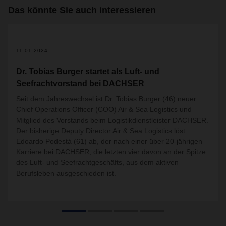
Das könnte Sie auch interessieren
11.01.2024
Dr. Tobias Burger startet als Luft- und
Seefrachtvorstand bei DACHSER
Seit dem Jahreswechsel ist Dr. Tobias Burger (46) neuer
Chief Operations Officer (COO) Air & Sea Logistics und
Mitglied des Vorstands beim Logistikdienstleister DACHSER.
Der bisherige Deputy Director Air & Sea Logistics löst
Edoardo Podestà (61) ab, der nach einer über 20-jährigen
Karriere bei DACHSER, die letzten vier davon an der Spitze
des Luft- und Seefrachtgeschäfts, aus dem aktiven
Berufsleben ausgeschieden ist.