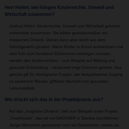
Herr Hofert, wie hängen Kinderrechte, Umwelt und
Wirtschaft zusammen?
Joshua Hofert: Kinderrechte, Umwelt und Wirtschaft gehören
untrennbar zusammen. Sie bilden gewissermaßen ein
magisches Dreieck. Dieses kann aber leicht aus dem
Gleichgewicht geraten. Wenn Kinder in Armut aufwachsen und
sehr früh zum familiären Einkommen beitragen müssen,
werden den Kinderrechten – zum Beispiel auf Bildung und
gesunde Entwicklung – strukturell enge Grenzen gesetzt. Das
gleiche gilt für ökologische Fragen, wie beispielsweise Zugang
zu sauberem Wasser, giftfreier Atemluft und gesunden
Lebensmitteln.
Wie drückt sich das in der Projektpraxis aus?
Auf das „magische Dreieck“ zielt zum Beispiel unser Projekt
„Trash4cash“, das wir mit DACHSER in Sambia durchführen:
Junge Menschen generieren sich ein Einkommen, indem sie