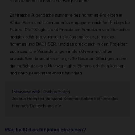
Studierenden, ist das beste Beispiel dafür.
Zahlreiche Jugendliche aus terre des hommes-Projekten in
Afrika, Asien und Lateinamerika engagieren sich bei Fridays for
Future. Die Fähigkeit und Freude am Vernetzen von Menschen
und ihren Welten verbindet die Jugendlichen, terre des
hommes und DACHSER, und das drückt sich in den Projekten
auch aus: Um Veränderungen in den Gemeinschaften
anzustoßen, braucht es eine große Basis an Gleichgesinnten,
die im Schutz eines Netzwerks ihre Stimme erheben können
und dann gemeinsam etwas bewirken.
Interview with:
Joshua Hofert
Joshua Hofert ist Vorstand Kommunikation bei terre des
hommes Deutschland e.V.
Was heißt dies für jeden Einzelnen?