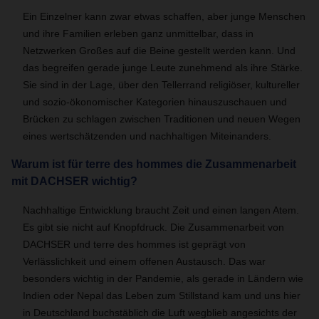
Ein Einzelner kann zwar etwas schaffen, aber junge Menschen
und ihre Familien erleben ganz unmittelbar, dass in
Netzwerken Großes auf die Beine gestellt werden kann. Und
das begreifen gerade junge Leute zunehmend als ihre Stärke.
Sie sind in der Lage, über den Tellerrand religiöser, kultureller
und sozio-ökonomischer Kategorien hinauszuschauen und
Brücken zu schlagen zwischen Traditionen und neuen Wegen
eines wertschätzenden und nachhaltigen Miteinanders.
Warum ist für terre des hommes die Zusammenarbeit
mit DACHSER wichtig?
Nachhaltige Entwicklung braucht Zeit und einen langen Atem.
Es gibt sie nicht auf Knopfdruck. Die Zusammenarbeit von
DACHSER und terre des hommes ist geprägt von
Verlässlichkeit und einem offenen Austausch. Das war
besonders wichtig in der Pandemie, als gerade in Ländern wie
Indien oder Nepal das Leben zum Stillstand kam und uns hier
in Deutschland buchstäblich die Luft wegblieb angesichts der