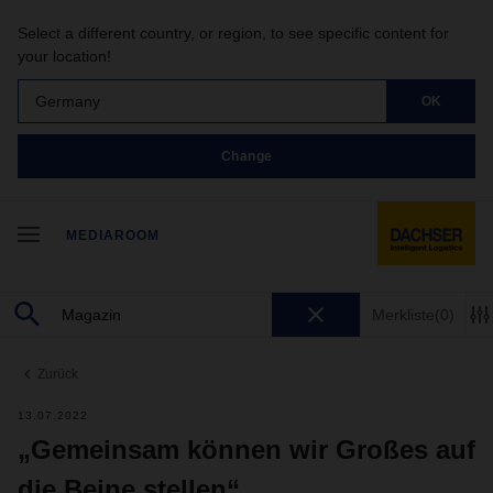
Select a different country, or region, to see specific content for
your location!
Germany
OK
Change
MEDIAROOM
Merkliste
(0)
Zurück
13.07.2022
„Gemeinsam können wir Großes auf
die Beine stellen“