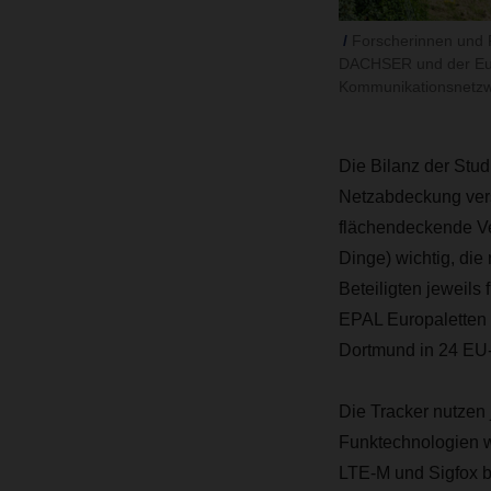
Forscherinnen und F
DACHSER und der Europ
Kommunikationsnetzw
Die Bilanz der Stud
Netzabdeckung vers
flächendeckende Verf
Dinge) wichtig, die
Beteiligten jeweils
EPAL Europaletten 
Dortmund in 24 EU-
Die Tracker nutzen
Funktechnologien 
LTE-M und Sigfox b