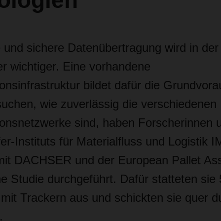
ologien
 und sichere Datenübertragung wird in der d
er wichtiger. Eine vorhandene
nsinfrastruktur bildet dafür die Grundvor
uchen, wie zuverlässig die verschiedenen
nsnetzwerke sind, haben Forscherinnen 
r-Instituts für Materialfluss und Logistik I
it DACHSER und der European Pallet Asso
e Studie durchgeführt. Dafür statteten si
 mit Trackern aus und schickten sie quer 
.