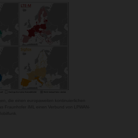
en, die einen europaweiten kontinuierlichen
das Fraunhofer IML einen Verbund von LPWAN-
obilfunk.