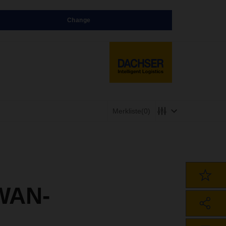
Change
Merkliste
(0)
PWAN-