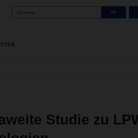
Germany
OK
ISTEN
aweite Studie zu L