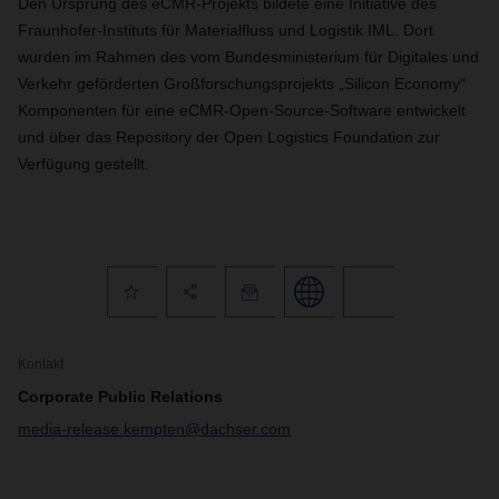
Den Ursprung des eCMR-Projekts bildete eine Initiative des
Fraunhofer-Instituts für Materialfluss und Logistik IML. Dort
wurden im Rahmen des vom Bundesministerium für Digitales und
Verkehr geförderten Großforschungsprojekts „Silicon Economy“
Komponenten für eine eCMR-Open-Source-Software entwickelt
und über das Repository der Open Logistics Foundation zur
Verfügung gestellt.
Kontakt
Corporate Public Relations
media-release.kempten@dachser.com