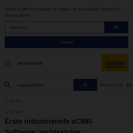
Select a different country, or region, to see specific content for
your location!
Germany
OK
Change
MEDIAROOM
Merkliste
(0)
Zurück
03.06.2025
Erste industriereife eCMR-
Software: rechtssicher,