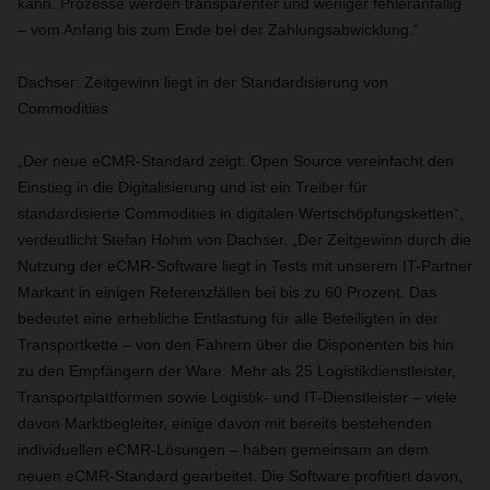
kann. Prozesse werden transparenter und weniger fehleranfällig
– vom Anfang bis zum Ende bei der Zahlungsabwicklung.“
Dachser: Zeitgewinn liegt in der Standardisierung von
Commodities
„Der neue eCMR-Standard zeigt: Open Source vereinfacht den
Einstieg in die Digitalisierung und ist ein Treiber für
standardisierte Commodities in digitalen Wertschöpfungsketten“,
verdeutlicht Stefan Hohm von Dachser. „Der Zeitgewinn durch die
Nutzung der eCMR-Software liegt in Tests mit unserem IT-Partner
Markant in einigen Referenzfällen bei bis zu 60 Prozent. Das
bedeutet eine erhebliche Entlastung für alle Beteiligten in der
Transportkette – von den Fahrern über die Disponenten bis hin
zu den Empfängern der Ware. Mehr als 25 Logistikdienstleister,
Transportplattformen sowie Logistik- und IT-Dienstleister – viele
davon Marktbegleiter, einige davon mit bereits bestehenden
individuellen eCMR-Lösungen – haben gemeinsam an dem
neuen eCMR-Standard gearbeitet. Die Software profitiert davon,