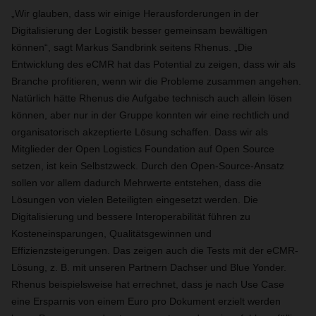
„Wir glauben, dass wir einige Herausforderungen in der
Digitalisierung der Logistik besser gemeinsam bewältigen
können“, sagt Markus Sandbrink seitens Rhenus. „Die
Entwicklung des eCMR hat das Potential zu zeigen, dass wir als
Branche profitieren, wenn wir die Probleme zusammen angehen.
Natürlich hätte Rhenus die Aufgabe technisch auch allein lösen
können, aber nur in der Gruppe konnten wir eine rechtlich und
organisatorisch akzeptierte Lösung schaffen. Dass wir als
Mitglieder der Open Logistics Foundation auf Open Source
setzen, ist kein Selbstzweck. Durch den Open-Source-Ansatz
sollen vor allem dadurch Mehrwerte entstehen, dass die
Lösungen von vielen Beteiligten eingesetzt werden. Die
Digitalisierung und bessere Interoperabilität führen zu
Kosteneinsparungen, Qualitätsgewinnen und
Effizienzsteigerungen. Das zeigen auch die Tests mit der eCMR-
Lösung, z. B. mit unseren Partnern Dachser und Blue Yonder.
Rhenus beispielsweise hat errechnet, dass je nach Use Case
eine Ersparnis von einem Euro pro Dokument erzielt werden