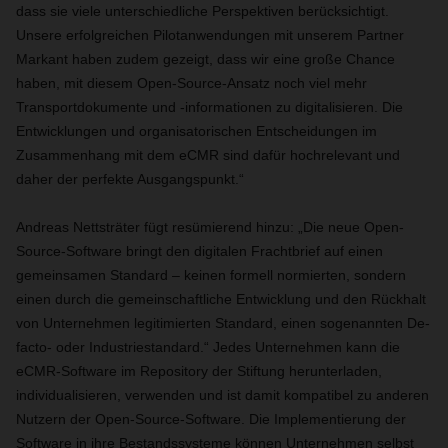
dass sie viele unterschiedliche Perspektiven berücksichtigt.
Unsere erfolgreichen Pilotanwendungen mit unserem Partner
Markant haben zudem gezeigt, dass wir eine große Chance
haben, mit diesem Open-Source-Ansatz noch viel mehr
Transportdokumente und -informationen zu digitalisieren. Die
Entwicklungen und organisatorischen Entscheidungen im
Zusammenhang mit dem eCMR sind dafür hochrelevant und
daher der perfekte Ausgangspunkt.“
Andreas Nettsträter fügt resümierend hinzu: „Die neue Open-
Source-Software bringt den digitalen Frachtbrief auf einen
gemeinsamen Standard – keinen formell normierten, sondern
einen durch die gemeinschaftliche Entwicklung und den Rückhalt
von Unternehmen legitimierten Standard, einen sogenannten De-
facto- oder Industriestandard.“ Jedes Unternehmen kann die
eCMR-Software im Repository der Stiftung herunterladen,
individualisieren, verwenden und ist damit kompatibel zu anderen
Nutzern der Open-Source-Software. Die Implementierung der
Software in ihre Bestandssysteme können Unternehmen selbst