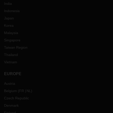
India
Indonesia
Japan
Korea
Malaysia
Singapore
Taiwan Region
Thailand
Vietnam
EUROPE
Austria
Belgium
(
FR
NL
)
Czech Republic
Denmark
Finland