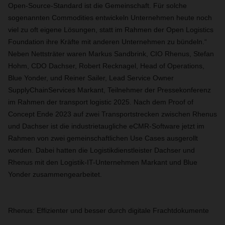
Open-Source-Standard ist die Gemeinschaft. Für solche
sogenannten Commodities entwickeln Unternehmen heute noch
viel zu oft eigene Lösungen, statt im Rahmen der Open Logistics
Foundation ihre Kräfte mit anderen Unternehmen zu bündeln.“
Neben Nettsträter waren Markus Sandbrink, CIO Rhenus, Stefan
Hohm, CDO Dachser, Robert Recknagel, Head of Operations,
Blue Yonder, und Reiner Sailer, Lead Service Owner
SupplyChainServices Markant, Teilnehmer der Pressekonferenz
im Rahmen der transport logistic 2025. Nach dem Proof of
Concept Ende 2023 auf zwei Transportstrecken zwischen Rhenus
und Dachser ist die industrietaugliche eCMR-Software jetzt im
Rahmen von zwei gemeinschaftlichen Use Cases ausgerollt
worden. Dabei hatten die Logistikdienstleister Dachser und
Rhenus mit den Logistik-IT-Unternehmen Markant und Blue
Yonder zusammengearbeitet.
Rhenus: Effizienter und besser durch digitale Frachtdokumente