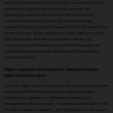
Die neue eCMR-Software ist rechtssicher, interoperabel und für
Unternehmen jeder Größe und Branche geeignet. Die
Verwendung eines standardisierten eCMR-Datenmodells
ermöglicht den Austausch von eCMR-Dokumenten über
föderierte Plattformen. Dafür ist weder eine zentrale Instanz noch
ein Mediator oder Broker erforderlich: Jedes Unternehmen und
jede Organisation kann Teil des Netzwerks werden. Zur
Unterzeichnung und Validierung von eCMR-Dokumenten auf
Unternehmensebene setzt die Software auf fortgeschrittene
elektronische Siegel.
Open Logistics Foundation: Gemeinschafts-
statt Insellösungen
„Die in der Open Logistics Foundation von Mitgliedsunternehmen
entwickelte eCMR-Software bietet die vielfach geforderte
Grundlage zur digitalen und effizienten Gestaltung des
internationalen Gütertransports“, erklärt Andreas Nettsträter, CEO
der Open Logistics Foundation. „Der Erfolgsfaktor für den neuen