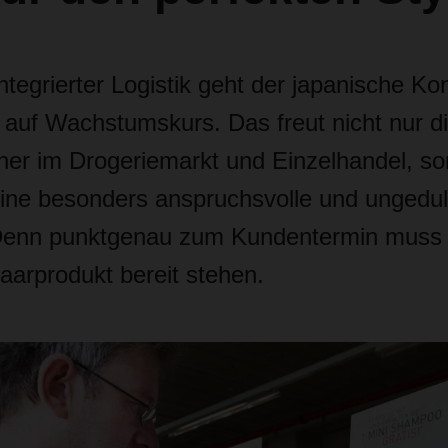
integrierter Logistik geht der japanische K
auf Wachstumskurs. Das freut nicht nur d
tner im Drogeriemarkt und Einzelhandel, s
 eine besonders anspruchsvolle und ungedul
 Denn punktgenau zum Kundentermin muss
Haarprodukt bereit stehen.