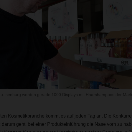
u-Isenburg werden gerade 1000 Displays mit Haarshampoos der Mark
ten Kosmetikbranche kommt es auf jeden Tag an. Die Konkurrenz 
s darum geht, bei einer Produkteinführung die Nase vorn zu hab