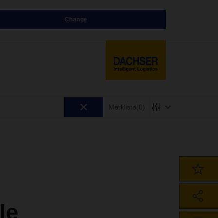
Change
Merkliste
(0)
le