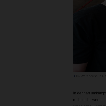
Im Warehouse in Ne
In der hart umkämpf
recht nicht, wenn e