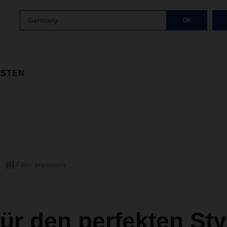
Germany
OK
ISTEN
Filter anpassen
für den perfekten Sty