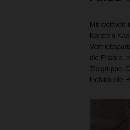
Mit weltweit 
Konzern Kao 
Vertriebspar
die Frisöre,
Zielgruppe.
individuelle 