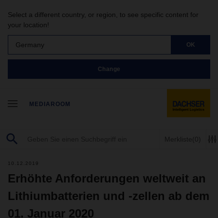
Select a different country, or region, to see specific content for
your location!
Germany
OK
Change
MEDIAROOM
Merkliste
(0)
10.12.2019
Erhöhte Anforderungen weltweit an
Lithiumbatterien und -zellen ab dem
01. Januar 2020