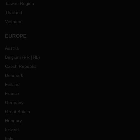
Taiwan Region
Thailand
Vietnam
EUROPE
Austria
Belgium
(
FR
NL
)
Czech Republic
Denmark
Finland
France
Germany
Great Britain
Hungary
Ireland
Italy