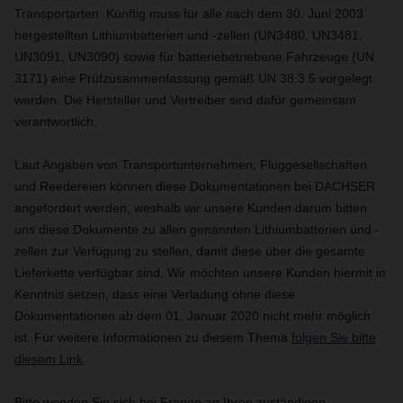
Transportarten. Künftig muss für alle nach dem 30. Juni 2003
hergestellten Lithiumbatterien und -zellen (UN3480, UN3481,
UN3091, UN3090) sowie für batteriebetriebene Fahrzeuge (UN
3171) eine Prüfzusammenfassung gemäß UN 38.3.5 vorgelegt
werden. Die Hersteller und Vertreiber sind dafür gemeinsam
verantwortlich.
Laut Angaben von Transportunternehmen, Fluggesellschaften
und Reedereien können diese Dokumentationen bei DACHSER
angefordert werden, weshalb wir unsere Kunden darum bitten
uns diese Dokumente zu allen genannten Lithiumbatterien und -
zellen zur Verfügung zu stellen, damit diese über die gesamte
Lieferkette verfügbar sind.
Wir möchten unsere Kunden hiermit in
Kenntnis setzen, dass eine Verladung ohne diese
Dokumentationen ab dem 01. Januar 2020 nicht mehr möglich
ist.
Für weitere Informationen zu diesem Thema
folgen Sie bitte
diesem Link
.
Bitte wenden Sie sich bei Fragen an Ihren zuständigen