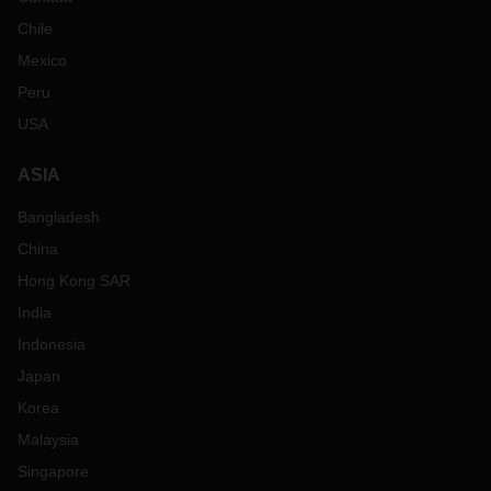
Chile
Mexico
Peru
USA
ASIA
Bangladesh
China
Hong Kong SAR
India
Indonesia
Japan
Korea
Malaysia
Singapore