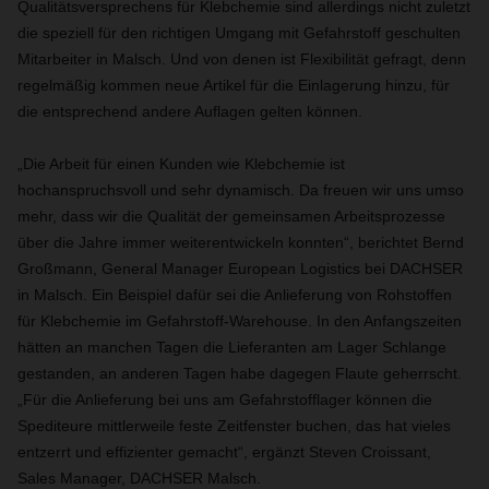
Qualitätsversprechens für Klebchemie sind allerdings nicht zuletzt
die speziell für den richtigen Umgang mit Gefahrstoff geschulten
Mitarbeiter in Malsch. Und von denen ist Flexibilität gefragt, denn
regelmäßig kommen neue Artikel für die Einlagerung hinzu, für
die entsprechend andere Auflagen gelten können.
„Die Arbeit für einen Kunden wie Klebchemie ist
hochanspruchsvoll und sehr dynamisch. Da freuen wir uns umso
mehr, dass wir die Qualität der gemeinsamen Arbeitsprozesse
über die Jahre immer weiterentwickeln konnten“, berichtet Bernd
Großmann, General Manager European Logistics bei DACHSER
in Malsch. Ein Beispiel dafür sei die Anlieferung von Rohstoffen
für Klebchemie im Gefahrstoff-Warehouse. In den Anfangszeiten
hätten an manchen Tagen die Lieferanten am Lager Schlange
gestanden, an anderen Tagen habe dagegen Flaute geherrscht.
„Für die Anlieferung bei uns am Gefahrstofflager können die
Spediteure mittlerweile feste Zeitfenster buchen, das hat vieles
entzerrt und effizienter gemacht“, ergänzt Steven Croissant,
Sales Manager, DACHSER Malsch.