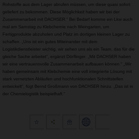
Rohstoffe aus dem Lager abrufen müssen, um diese quasi sofort
geliefert zu bekommen. Diese Möglichkeit haben wir bei der
Zusammenarbeit mit DACHSER.“ Bei Bedarf komme ein Lkw auch
mal am Samstag zu Kleb­chemie nach Weingarten, um
Fertigprodukte abzuholen und Platz im dortigen kleinen Lager zu
schaffen. „Uns ist ein gutes Miteinander mit dem
Logistikdienstleister wichtig, wir sehen uns als ein Team, das für die
gleiche Sache arbeitet“, ergänzt Dörflinger. „Mit DACHSER haben
wir eine vertrauensvolle Zusammenarbeit aufbauen können.“ „Wir
haben gemeinsam mit Klebchemie eine voll integrierte Lösung mit
stark vernetzten Abläufen und hochfunktionalen Schnittstellen
entwickelt“, fügt Bernd Großmann von DACHSER hinzu. „Das ist in
der Chemielogistik beispielhaft.“