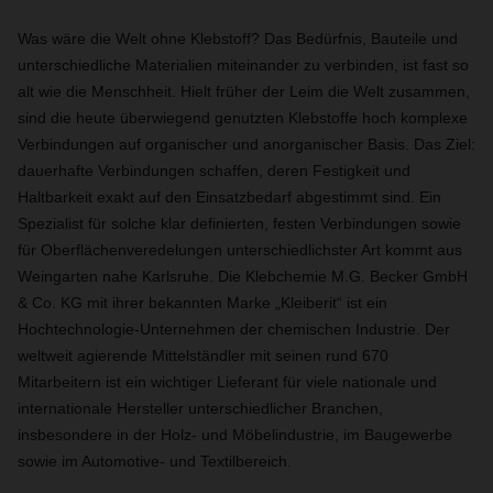
Was wäre die Welt ohne Klebstoff? Das Bedürfnis, Bauteile und
unterschiedliche Materialien miteinander zu verbinden, ist fast so
alt wie die Menschheit. Hielt früher der Leim die Welt zusammen,
sind die heute überwiegend genutzten Klebstoffe hoch komplexe
Verbindungen auf organischer und anorganischer Basis. Das Ziel:
dauerhafte Verbindungen schaffen, deren Festigkeit und
Haltbarkeit exakt auf den Einsatzbedarf abgestimmt sind. Ein
Spezialist für solche klar definierten, festen Verbindungen sowie
für Oberflächenveredelungen unterschiedlichster Art kommt aus
Weingarten nahe Karlsruhe. Die Klebchemie M.G. Becker GmbH
& Co. KG mit ihrer bekannten Marke „Kleiberit“ ist ein
Hochtechnologie-Unternehmen der chemischen Industrie. Der
weltweit agierende Mittelständler mit seinen rund 670
Mitarbeitern ist ein wichtiger Lieferant für viele nationale und
internationale Hersteller unterschiedlicher Branchen,
insbesondere in der Holz- und Möbelindustrie, im Baugewerbe
sowie im Automotive- und Textilbereich.