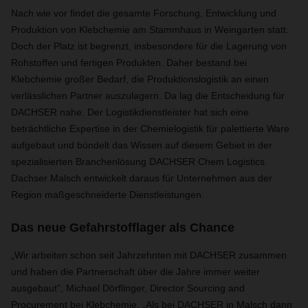
Nach wie vor findet die gesamte Forschung, Entwicklung und
Produktion von Klebchemie am Stammhaus in Weingarten statt.
Doch der Platz ist begrenzt, insbesondere für die Lagerung von
Rohstoffen und fertigen Produkten. Daher bestand bei
Klebchemie großer Bedarf, die Produktionslogistik an einen
verlässlichen Partner auszulagern. Da lag die Entscheidung für
DACHSER nahe. Der Logistikdienstleister hat sich eine
beträchtliche Expertise in der Chemielogistik für palettierte Ware
aufgebaut und bündelt das Wissen auf diesem Gebiet in der
spezialisierten Branchenlösung DACHSER Chem Logistics.
Dachser Malsch entwickelt daraus für Unternehmen aus der
Region maßgeschneiderte Dienstleistungen.
Das neue Gefahrstofflager als Chance
„Wir arbeiten schon seit Jahrzehnten mit DACHSER zusammen
und haben die Partnerschaft über die Jahre immer weiter
ausgebaut“, Michael Dörflinger, Director Sourcing and
Procurement bei Klebchemie. „Als bei DACHSER in Malsch dann