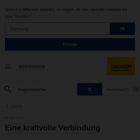
Select a different country, or region, to see specific content for
your location!
Germany
OK
Change
MEDIAROOM
Merkliste
(0)
Zurück
07.10.2021
Eine kraftvolle Verbindung