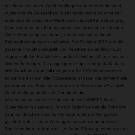
der Bau eines neuen Gefahrstofflagers auf der Agenda stand,
nutzten wir die Gelegenheit.“ Klebchemie bezog als einer der
ersten Kunden das neue Warehouse, das 2019 in Betrieb ging.
Schon während des Planungsprozesses arbeiteten die beiden
Unternehmen eng zusammen, um gemeinsam optimale
Rahmenbedingungen zu schaffen. Seit Frühjahr 2019 wird die
gesamte Produktionslogistik von Klebchemie über DACHSER
abgewickelt. Am Produktionsstandort selbst besteht nur noch ein
kleines Pufferlager. Die ausgelagerte Logistik sorgt dafür, dass
sich Klebchemie nun voll und ganz auf die Kernkompetenzen
konzentrieren kann. Die Prozesskette ist dabei klar definiert: Alle
Lieferanten von Klebchemie liefern ihre Waren zum DACHSER
Gefahrstofflager in Malsch. Dort findet die
Wareneingangskontrolle statt, zudem ist DACHSER für die
Musterziehung zuständig. Je nach Bedarf werden die Rohstoffe
dann zu Klebchemie ins 31 Kilometer entfernte Weingarten
geliefert. Dafür sind an Werktagen zwischen zehn und zwölf
Shuttle-Verkehre erforderlich. „Auf dem Rückweg nehmen wir die