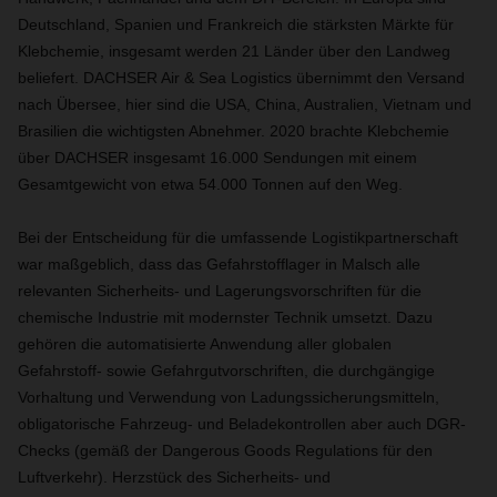
Deutschland, Spanien und Frankreich die stärksten Märkte für
Klebchemie, insgesamt werden 21 Länder über den Landweg
beliefert. DACHSER Air & Sea Logistics übernimmt den Versand
nach Übersee, hier sind die USA, China, Australien, Vietnam und
Brasilien die wichtigsten Abnehmer. 2020 brachte Klebchemie
über DACHSER insgesamt 16.000 Sendungen mit einem
Gesamtgewicht von etwa 54.000 Tonnen auf den Weg.
Bei der Entscheidung für die umfassende Logistikpartnerschaft
war maßgeblich, dass das Gefahrstofflager in Malsch alle
relevanten Sicherheits- und Lagerungsvorschriften für die
chemische Industrie mit modernster Technik umsetzt. Dazu
gehören die automatisierte Anwendung aller globalen
Gefahrstoff- sowie Gefahrgutvorschriften, die durchgängige
Vorhaltung und Verwendung von Ladungssicherungsmitteln,
obligatorische Fahrzeug- und Beladekontrollen aber auch DGR-
Checks (gemäß der Dangerous Goods Regulations für den
Luftverkehr). Herzstück des Sicherheits- und