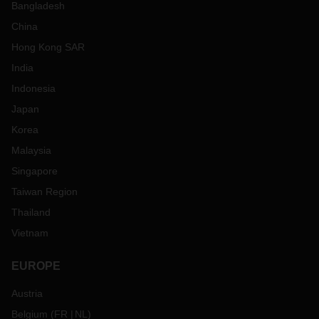
Bangladesh
China
Hong Kong SAR
India
Indonesia
Japan
Korea
Malaysia
Singapore
Taiwan Region
Thailand
Vietnam
EUROPE
Austria
Belgium
(
FR
NL
)