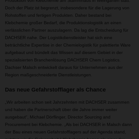
Produktion von Klebchemie am Stammhaus in Weingarten statt.
Doch der Platz ist begrenzt, insbesondere für die Lagerung von
Rohstoffen und fertigen Produkten. Daher bestand bei
Klebchemie großer Bedarf, die Produktionslogistik an einen
verlässlichen Partner auszulagern. Da lag die Entscheidung für
DACHSER nahe. Der Logistikdienstleister hat sich eine
beträchtliche Expertise in der Chemielogistik für palettierte Ware
aufgebaut und bündelt das Wissen auf diesem Gebiet in der
spezialisierten Branchenlösung DACHSER Chem Logistics.
Dachser Malsch entwickelt daraus für Unternehmen aus der
Region maßgeschneiderte Dienstleistungen.
Das neue Gefahrstofflager als Chance
„Wir arbeiten schon seit Jahrzehnten mit DACHSER zusammen
und haben die Partnerschaft über die Jahre immer weiter
ausgebaut“, Michael Dörflinger, Director Sourcing and
Procurement bei Klebchemie. „Als bei DACHSER in Malsch dann
der Bau eines neuen Gefahrstofflagers auf der Agenda stand,