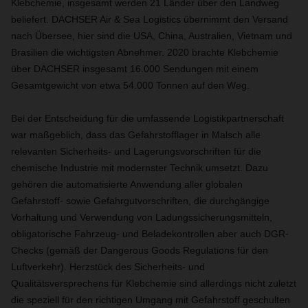
Klebchemie, insgesamt werden 21 Länder über den Landweg
beliefert. DACHSER Air & Sea Logistics übernimmt den Versand
nach Übersee, hier sind die USA, China, Australien, Vietnam und
Brasilien die wichtigsten Abnehmer. 2020 brachte Klebchemie
über DACHSER insgesamt 16.000 Sendungen mit einem
Gesamtgewicht von etwa 54.000 Tonnen auf den Weg.
Bei der Entscheidung für die umfassende Logistikpartnerschaft
war maßgeblich, dass das Gefahrstofflager in Malsch alle
relevanten Sicherheits- und Lagerungsvorschriften für die
chemische Industrie mit modernster Technik umsetzt. Dazu
gehören die automatisierte Anwendung aller globalen
Gefahrstoff- sowie Gefahrgutvorschriften, die durchgängige
Vorhaltung und Verwendung von Ladungssicherungsmitteln,
obligatorische Fahrzeug- und Beladekontrollen aber auch DGR-
Checks (gemäß der Dangerous Goods Regulations für den
Luftverkehr). Herzstück des Sicherheits- und
Qualitätsversprechens für Klebchemie sind allerdings nicht zuletzt
die speziell für den richtigen Umgang mit Gefahrstoff geschulten