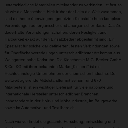
unterschiedliche Materialien miteinander zu verbinden, ist fast so
alt wie die Menschheit. Hielt früher der Leim die Welt zusammen,
sind die heute überwiegend genutzten Klebstoffe hoch komplexe
Verbindungen auf organischer und anorganischer Basis. Das Ziel:
dauerhafte Verbindungen schaffen, deren Festigkeit und
Haltbarkeit exakt auf den Einsatzbedarf abgestimmt sind. Ein
Spezialist für solche klar definierten, festen Verbindungen sowie
für Oberflächenveredelungen unterschiedlichster Art kommt aus
Weingarten nahe Karlsruhe. Die Klebchemie M.G. Becker GmbH
& Co. KG mit ihrer bekannten Marke „Kleiberit“ ist ein
Hochtechnologie-Unternehmen der chemischen Industrie. Der
weltweit agierende Mittelständler mit seinen rund 670
Mitarbeitern ist ein wichtiger Lieferant für viele nationale und
internationale Hersteller unterschiedlicher Branchen,
insbesondere in der Holz- und Möbelindustrie, im Baugewerbe
sowie im Automotive- und Textilbereich.
Nach wie vor findet die gesamte Forschung, Entwicklung und