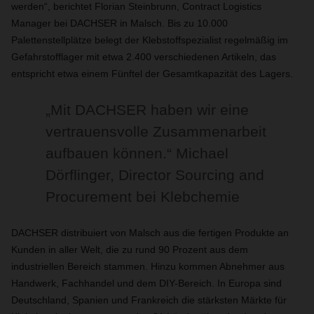
werden“, berichtet Florian Steinbrunn, Contract Logistics
Manager bei DACHSER in Malsch. Bis zu 10.000
Palettenstellplätze belegt der Klebstoffspezialist regelmäßig im
Gefahrstofflager mit etwa 2.400 verschiedenen Artikeln, das
entspricht etwa einem Fünftel der Gesamtkapazität des Lagers.
„Mit DACHSER haben wir eine
vertrauensvolle Zusammenarbeit
aufbauen können.“ Michael
Dörflinger, Director Sourcing and
Procurement bei Klebchemie
DACHSER distribuiert von Malsch aus die fertigen Produkte an
Kunden in aller Welt, die zu rund 90 Prozent aus dem
industriellen Bereich stammen. Hinzu kommen Abnehmer aus
Handwerk, Fachhandel und dem DIY-Bereich. In Europa sind
Deutschland, Spanien und Frankreich die stärksten Märkte für