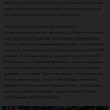
Mitarbeiter in Malsch. Und von denen ist Flexibilität gefragt, denn
regelmäßig kommen neue Artikel für die Einlagerung hinzu, für
die entsprechend andere Auflagen gelten können.
„Die Arbeit für einen Kunden wie Klebchemie ist
hochanspruchsvoll und sehr dynamisch. Da freuen wir uns umso
mehr, dass wir die Qualität der gemeinsamen Arbeitsprozesse
über die Jahre immer weiterentwickeln konnten“, berichtet Bernd
Großmann, General Manager European Logistics bei DACHSER
in Malsch. Ein Beispiel dafür sei die Anlieferung von Rohstoffen
für Klebchemie im Gefahrstoff-Warehouse. In den Anfangszeiten
hätten an manchen Tagen die Lieferanten am Lager Schlange
gestanden, an anderen Tagen habe dagegen Flaute geherrscht.
„Für die Anlieferung bei uns am Gefahrstofflager können die
Spediteure mittlerweile feste Zeitfenster buchen, das hat vieles
entzerrt und effizienter gemacht“, ergänzt Steven Croissant,
Sales Manager, DACHSER Malsch.