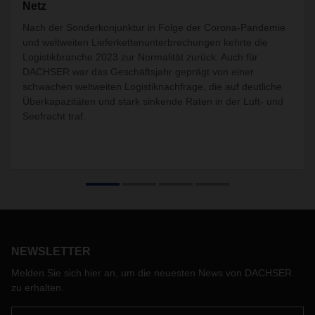
Netz
Nach der Sonderkonjunktur in Folge der Corona-Pandemie
und weltweiten Lieferkettenunterbrechungen kehrte die
Logistikbranche 2023 zur Normalität zurück. Auch für
DACHSER war das Geschäftsjahr geprägt von einer
schwachen weltweiten Logistiknachfrage, die auf deutliche
Überkapazitäten und stark sinkende Raten in der Luft- und
Seefracht traf.
NEWSLETTER
Melden Sie sich hier an, um die neuesten News von DACHSER
zu erhalten.