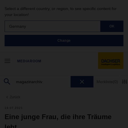
Select a different country, or region, to see specific content for
your location!
Germany
OK
Change
MEDIAROOM
Merkliste
(0)
Zurück
19.07.2021
Eine junge Frau, die ihre Träume
lebt