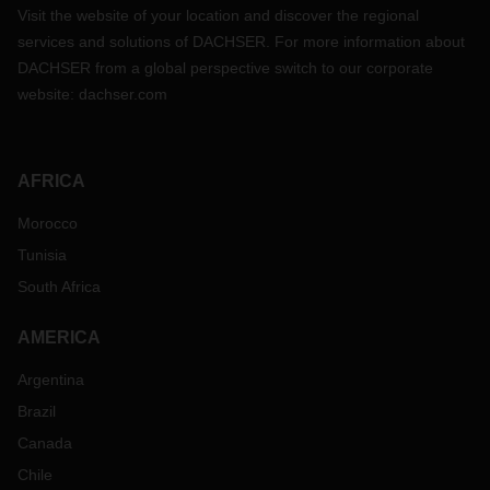
Visit the website of your location and discover the regional
services and solutions of DACHSER. For more information about
DACHSER from a global perspective switch to our corporate
website:
dachser.com
AFRICA
Morocco
Tunisia
South Africa
AMERICA
Argentina
Brazil
Canada
Chile