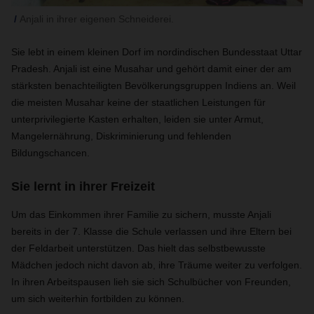
Anjali in ihrer eigenen Schneiderei.
Sie lebt in einem kleinen Dorf im nordindischen Bundesstaat Uttar
Pradesh. Anjali ist eine Musahar und gehört damit einer der am
stärksten benachteiligten Bevölkerungsgruppen Indiens an. Weil
die meisten Musahar keine der staatlichen Leistungen für
unterprivilegierte Kasten erhalten, leiden sie unter Armut,
Mangelernährung, Diskriminierung und fehlenden
Bildungschancen.
Sie lernt in ihrer Freizeit
Um das Einkommen ihrer Familie zu sichern, musste Anjali
bereits in der 7. Klasse die Schule verlassen und ihre Eltern bei
der Feldarbeit unterstützen. Das hielt das selbstbewusste
Mädchen jedoch nicht davon ab, ihre Träume weiter zu verfolgen.
In ihren Arbeitspausen lieh sie sich Schulbücher von Freunden,
um sich weiterhin fortbilden zu können.