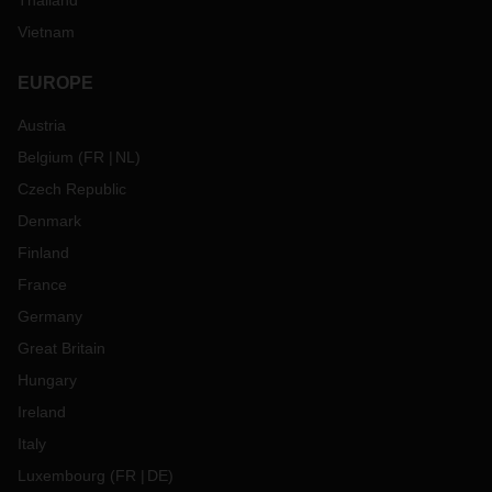
Thailand
Vietnam
EUROPE
Austria
Belgium
(
FR
NL
)
Czech Republic
Denmark
Finland
France
Germany
Great Britain
Hungary
Ireland
Italy
Luxembourg
(
FR
DE
)