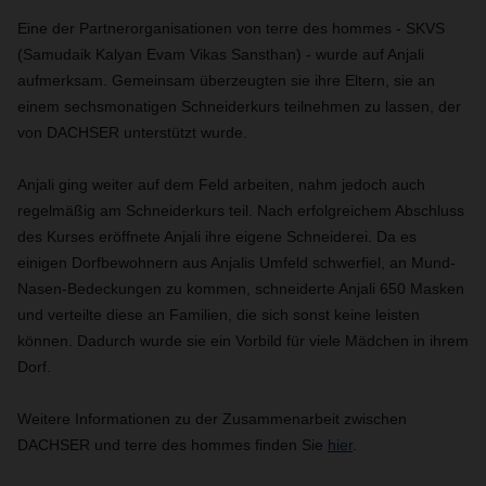
Eine der Partnerorganisationen von terre des hommes - SKVS
(Samudaik Kalyan Evam Vikas Sansthan) - wurde auf Anjali
aufmerksam. Gemeinsam überzeugten sie ihre Eltern, sie an
einem sechsmonatigen Schneiderkurs teilnehmen zu lassen, der
von DACHSER unterstützt wurde.
Anjali ging weiter auf dem Feld arbeiten, nahm jedoch auch
regelmäßig am Schneiderkurs teil. Nach erfolgreichem Abschluss
des Kurses eröffnete Anjali ihre eigene Schneiderei. Da es
einigen Dorfbewohnern aus Anjalis Umfeld schwerfiel, an Mund-
Nasen-Bedeckungen zu kommen, schneiderte Anjali 650 Masken
und verteilte diese an Familien, die sich sonst keine leisten
können. Dadurch wurde sie ein Vorbild für viele Mädchen in ihrem
Dorf.
Weitere Informationen zu der Zusammenarbeit zwischen
DACHSER und terre des hommes finden Sie
hier
.