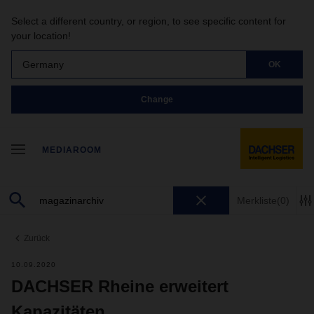
Select a different country, or region, to see specific content for
your location!
Germany
OK
Change
MEDIAROOM
Merkliste
(0)
Zurück
10.09.2020
DACHSER Rheine erweitert
Kapazitäten