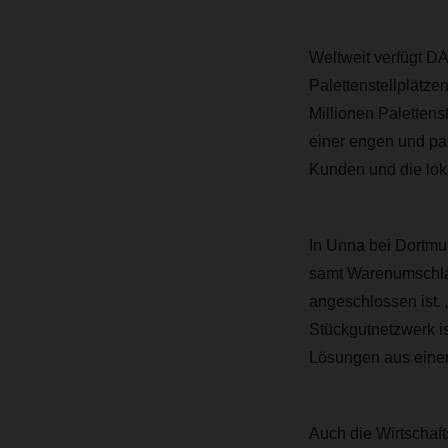
Weltweit verfügt D
Palettenstellplätzen
Millionen Palettenst
einer engen und pa
Kunden und die loka
In Unna bei Dortmu
samt Warenumschla
angeschlossen ist.
Stückgutnetzwerk is
Lösungen aus einer
Auch die Wirtschaf