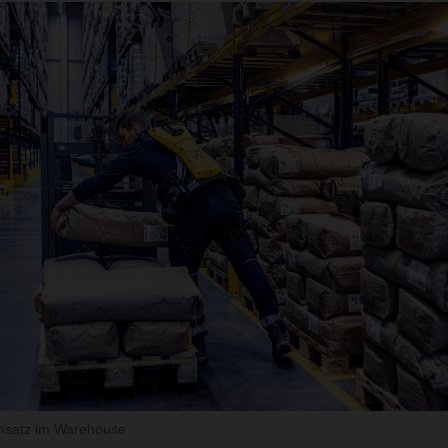
insatz im Warehouse