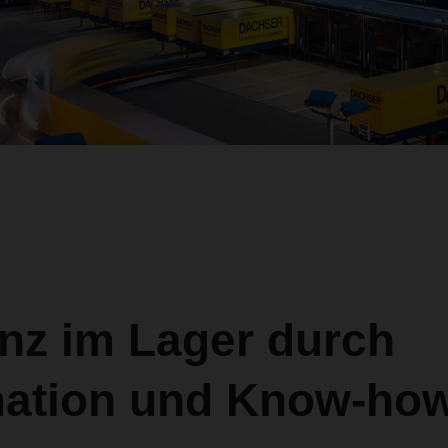
enz im Lager durch
ation und Know-ho