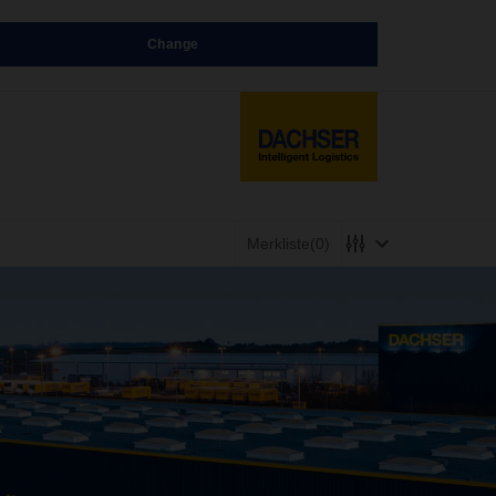
Change
Merkliste
(0)