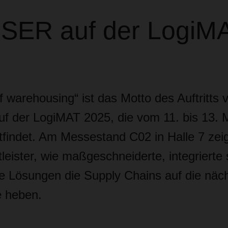
ER auf der LogiM
f warehousing“ ist das Motto des Auftritts 
der LogiMAT 2025, die vom 11. bis 13. M
ttfindet. Am Messestand C02 in Halle 7 zeig
tleister, wie maßgeschneiderte, integrierte
te Lösungen die Supply Chains auf die näc
e heben.