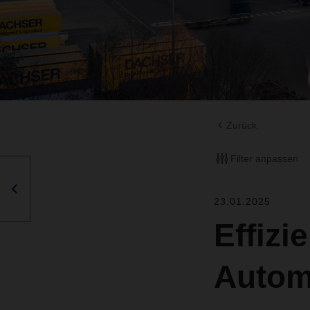
Zurück
Filter anpassen
23.01.2025
Effizi
Autom