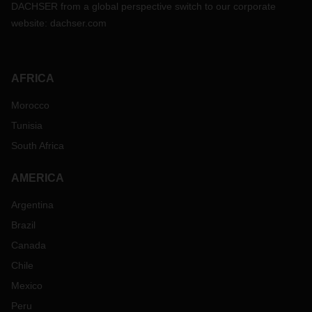
DACHSER from a global perspective switch to our corporate
website:
dachser.com
AFRICA
Morocco
Tunisia
South Africa
AMERICA
Argentina
Brazil
Canada
Chile
Mexico
Peru