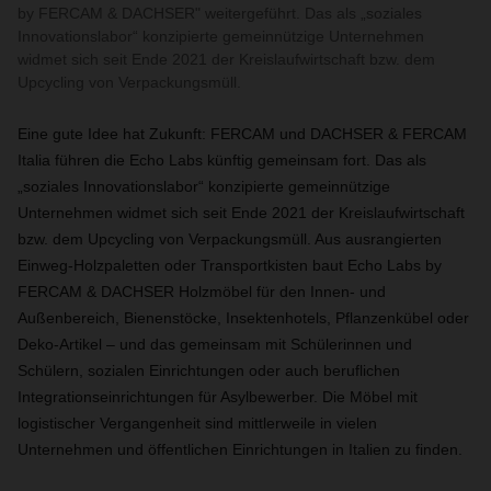
by FERCAM & DACHSER" weitergeführt. Das als „soziales
Innovationslabor“ konzipierte gemeinnützige Unternehmen
widmet sich seit Ende 2021 der Kreislaufwirtschaft bzw. dem
Upcycling von Verpackungsmüll.
Eine gute Idee hat Zukunft: FERCAM und DACHSER & FERCAM
Italia führen die Echo Labs künftig gemeinsam fort. Das als
„soziales Innovationslabor“ konzipierte gemeinnützige
Unternehmen widmet sich seit Ende 2021 der Kreislaufwirtschaft
bzw. dem Upcycling von Verpackungsmüll. Aus ausrangierten
Einweg-Holzpaletten oder Transportkisten baut Echo Labs by
FERCAM & DACHSER Holzmöbel für den Innen- und
Außenbereich, Bienenstöcke, Insektenhotels, Pflanzenkübel oder
Deko-Artikel – und das gemeinsam mit Schülerinnen und
Schülern, sozialen Einrichtungen oder auch beruflichen
Integrationseinrichtungen für Asylbewerber. Die Möbel mit
logistischer Vergangenheit sind mittlerweile in vielen
Unternehmen und öffentlichen Einrichtungen in Italien zu finden.