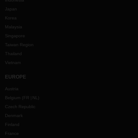
Indonesia
Japan
Korea
Malaysia
Singapore
Taiwan Region
Thailand
Vietnam
EUROPE
Austria
Belgium
(
FR
NL
)
Czech Republic
Denmark
Finland
France