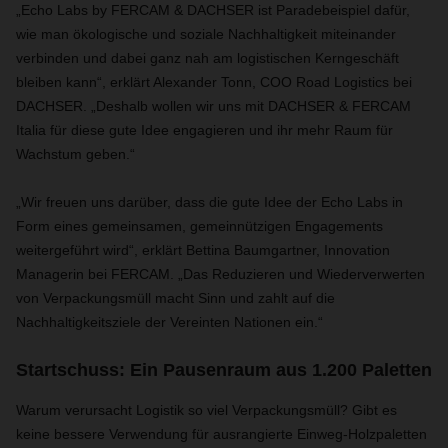
„Echo Labs by FERCAM & DACHSER ist Paradebeispiel dafür,
wie man ökologische und soziale Nachhaltigkeit miteinander
verbinden und dabei ganz nah am logistischen Kerngeschäft
bleiben kann“, erklärt Alexander Tonn, COO Road Logistics bei
DACHSER. „Deshalb wollen wir uns mit DACHSER & FERCAM
Italia für diese gute Idee engagieren und ihr mehr Raum für
Wachstum geben.“
„Wir freuen uns darüber, dass die gute Idee der Echo Labs in
Form eines gemeinsamen, gemeinnützigen Engagements
weitergeführt wird“, erklärt Bettina Baumgartner, Innovation
Managerin bei FERCAM. „Das Reduzieren und Wiederverwerten
von Verpackungsmüll macht Sinn und zahlt auf die
Nachhaltigkeitsziele der Vereinten Nationen ein.“
Startschuss: Ein Pausenraum aus 1.200 Paletten
Warum verursacht Logistik so viel Verpackungsmüll? Gibt es
keine bessere Verwendung für ausrangierte Einweg-Holzpaletten