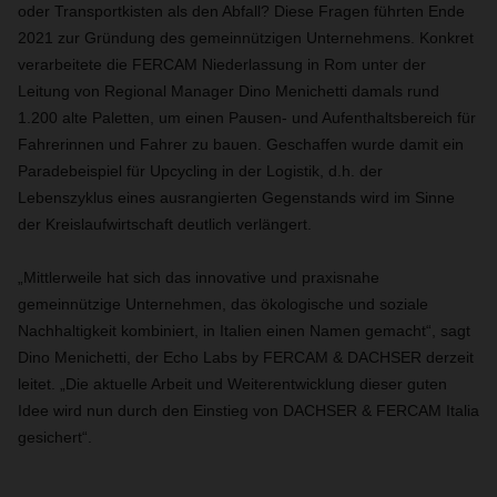
oder Transportkisten als den Abfall? Diese Fragen führten Ende
2021 zur Gründung des gemeinnützigen Unternehmens. Konkret
verarbeitete die FERCAM Niederlassung in Rom unter der
Leitung von Regional Manager Dino Menichetti damals rund
1.200 alte Paletten, um einen Pausen- und Aufenthaltsbereich für
Fahrerinnen und Fahrer zu bauen. Geschaffen wurde damit ein
Paradebeispiel für Upcycling in der Logistik, d.h. der
Lebenszyklus eines ausrangierten Gegenstands wird im Sinne
der Kreislaufwirtschaft deutlich verlängert.
„Mittlerweile hat sich das innovative und praxisnahe
gemeinnützige Unternehmen, das ökologische und soziale
Nachhaltigkeit kombiniert, in Italien einen Namen gemacht“, sagt
Dino Menichetti, der Echo Labs by FERCAM & DACHSER derzeit
leitet. „Die aktuelle Arbeit und Weiterentwicklung dieser guten
Idee wird nun durch den Einstieg von DACHSER & FERCAM Italia
gesichert“.