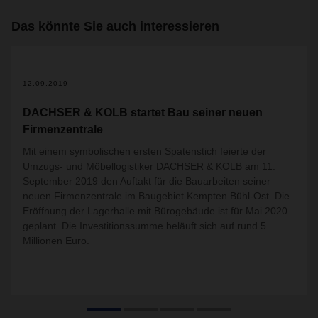
Das könnte Sie auch interessieren
12.09.2019
DACHSER & KOLB startet Bau seiner neuen
Firmenzentrale
Mit einem symbolischen ersten Spatenstich feierte der
Umzugs- und Möbellogistiker DACHSER & KOLB am 11.
September 2019 den Auftakt für die Bauarbeiten seiner
neuen Firmenzentrale im Baugebiet Kempten Bühl-Ost. Die
Eröffnung der Lagerhalle mit Bürogebäude ist für Mai 2020
geplant. Die Investitionssumme beläuft sich auf rund 5
Millionen Euro.