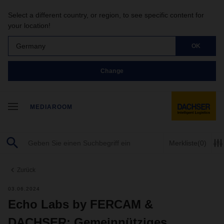
Select a different country, or region, to see specific content for
your location!
Germany
OK
Change
MEDIAROOM
Merkliste
(0)
Zurück
03.06.2024
Echo Labs by FERCAM &
DACHSER: Gemeinnütziges