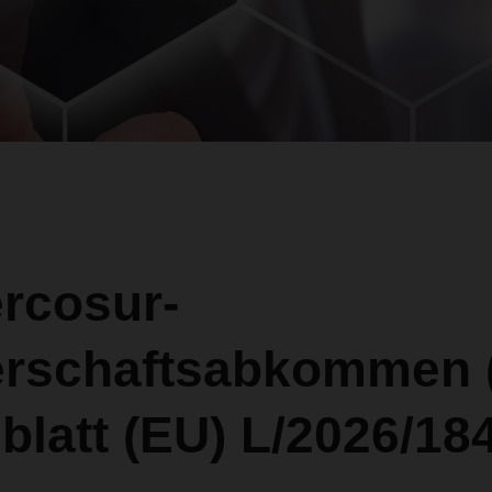
rcosur-
erschaftsabkommen
blatt (EU) L/2026/184