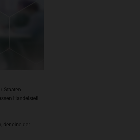
r-Staaten
essen Handelsteil
 der eine der