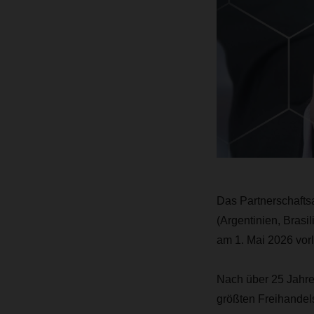
Das Partnerschaft
(Argentinien, Bras
am 1. Mai 2026 vorlä
Nach über 25 Jahre
größten Freihandels