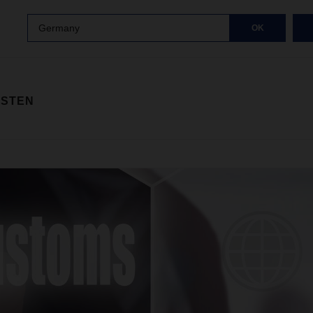
Germany
OK
ISTEN