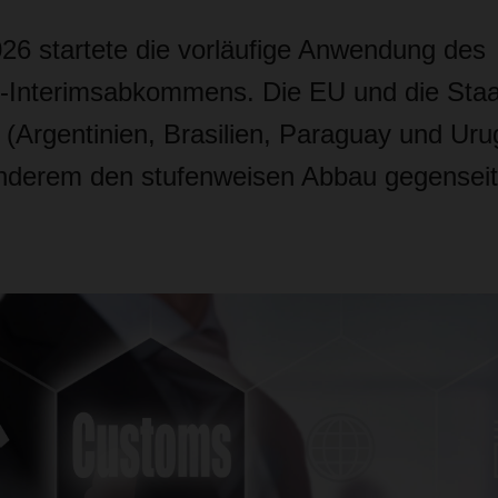
26 startete die vorläufige Anwendung des
terimsabkommens. Die EU und die Staa
(Argentinien, Brasilien, Paraguay und Ur
anderem den stufenweisen Abbau gegenseiti