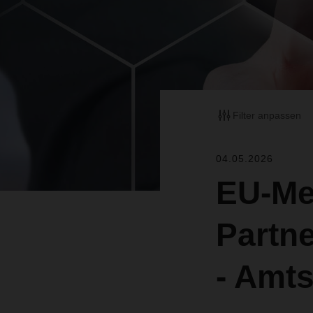
Filter anpassen
04.05.2026
EU-Me
Partn
- Amts