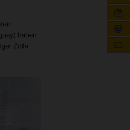
ten
uguay) haben
ger Zölle