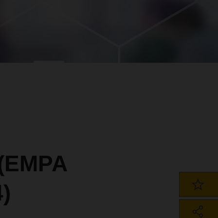
 (EMPA
)