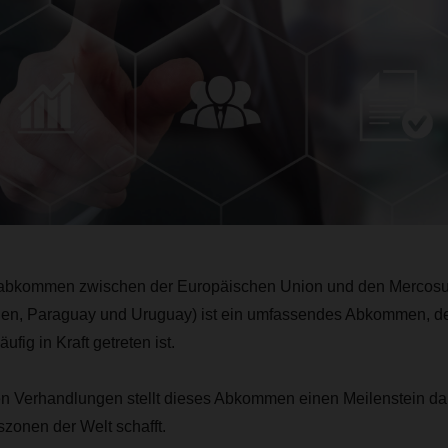
sabkommen zwischen der Europäischen Union und den Mercosu
ilien, Paraguay und Uruguay) ist ein umfassendes Abkommen, d
ufig in Kraft getreten ist.
n Verhandlungen stellt dieses Abkommen einen Meilenstein dar,
zonen der Welt schafft.