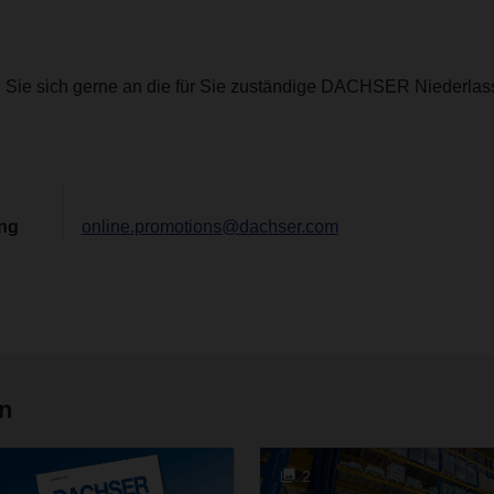
Sie sich gerne an die für Sie zuständige DACHSER Niederlas
ing
online.promotions@dachser.com
en
2