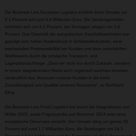
Die Business Line European Logistics erhöhte ihren Umsatz um
8,1 Prozent auf rund 4,8 Milliarden Euro. Die Sendungszahlen
erhöhten sich um 6,5 Prozent, die Tonnagen stiegen um 2,8
Prozent. Das Geschäft der europäischen Geschäftseinheiten war
geprägt vom hohen Kostendruck in Schlüsselindustrien, einer
wachsenden Preissensibilität bei Kunden und dem verschärften
Wettbewerb durch die schwache Transport- und
Lagerplatznachfrage. „Dass wir nicht nur durch Zukäufe, sondern
in einem stagnierenden Markt auch organisch wachsen konnten,
verdeutlicht das Vertrauen unserer Kunden in die hohe
Zuverlässigkeit und Qualität unseres Netzwerks“, so Burkhard
Eling.
Die Business Line Food Logistics hat durch die Integrationen von
Müller 2023, sowie Frigoscandia und Brummer 2024 eine neue,
europäische Dimension erreicht. Der Umsatz stieg um genau 20
Prozent auf rund 1,7 Milliarden Euro, die Sendungen um 14,3