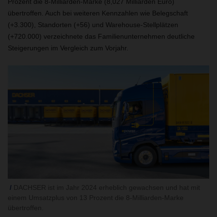
Prozent die 8-Milliarden-Marke (8,027 Milliarden Euro)
übertroffen. Auch bei weiteren Kennzahlen wie Belegschaft
(+3.300), Standorten (+56) und Warehouse-Stellplätzen
(+720.000) verzeichnete das Familienunternehmen deutliche
Steigerungen im Vergleich zum Vorjahr.
DACHSER ist im Jahr 2024 erheblich gewachsen und hat mit
einem Umsatzplus von 13 Prozent die 8-Milliarden-Marke
übertroffen.