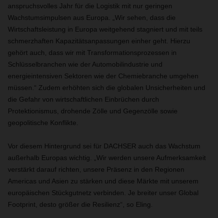
anspruchsvolles Jahr für die Logistik mit nur geringen
Wachstumsimpulsen aus Europa. „Wir sehen, dass die
Wirtschaftsleistung in Europa weitgehend stagniert und mit teils
schmerzhaften Kapazitätsanpassungen einher geht. Hierzu
gehört auch, dass wir mit Transformationsprozessen in
Schlüsselbranchen wie der Automobilindustrie und
energieintensiven Sektoren wie der Chemiebranche umgehen
müssen.“ Zudem erhöhten sich die globalen Unsicherheiten und
die Gefahr von wirtschaftlichen Einbrüchen durch
Protektionismus, drohende Zölle und Gegenzölle sowie
geopolitische Konflikte.
Vor diesem Hintergrund sei für DACHSER auch das Wachstum
außerhalb Europas wichtig. „Wir werden unsere Aufmerksamkeit
verstärkt darauf richten, unsere Präsenz in den Regionen
Americas und Asien zu stärken und diese Märkte mit unserem
europäischen Stückgutnetz verbinden. Je breiter unser Global
Footprint, desto größer die Resilienz“, so Eling.