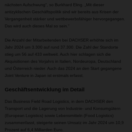
nächsten Aufschwung“, so Burkhard Eling. „Mit dieser
antizyklischen Geschäftspolitik sind wir bereits aus Krisen der
Vergangenheit stärker und wettbewerbsfähiger hervorgegangen.
Das wird auch dieses Mal so sein.“
Die Anzahl der Mitarbeitenden bei DACHSER erhöhte sich im
Jahr 2024 um 3.300 auf rund 37.300. Die Zahl der Standorte
stieg um 56 auf 433 weltweit. Auch hier schlagen sich die
Akquisitionen des Vorjahrs in Italien, Nordeuropa, Deutschland
und Österreich nieder. Auch das 2024 an den Start gegangene
Joint Venture in Japan ist erstmals erfasst.
Geschäftsentwicklung im Detail
Das Business Field Road Logistics, in dem DACHSER den
Transport und die Lagerung von Industrie- und Konsumgütern
(European Logistics) sowie Lebensmitteln (Food Logistics)
zusammenfasst, steigerte seinen Umsatz im Jahr 2024 um 10,9
Prozent auf 6,4 Milliarden Euro.