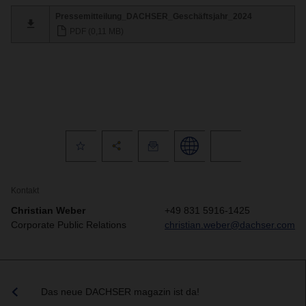
Pressemitteilung_DACHSER_Geschäftsjahr_2024
PDF (0,11 MB)
Kontakt
Christian Weber
+49 831 5916-1425
Corporate Public Relations
christian.weber@dachser.com
Das neue DACHSER magazin ist da!