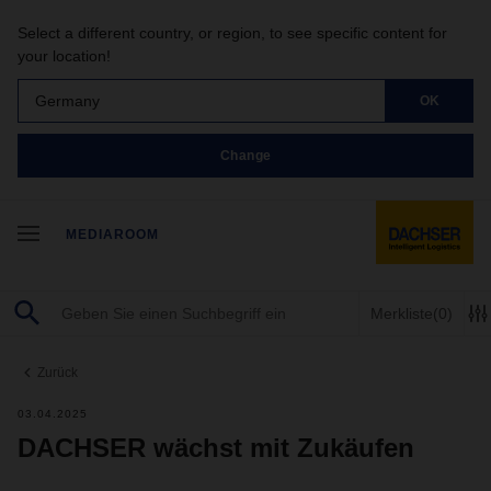
Select a different country, or region, to see specific content for
your location!
Germany
OK
Change
MEDIAROOM
Merkliste
(0)
Zurück
03.04.2025
DACHSER wächst mit Zukäufen