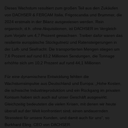
Dieses Wachstum resultiert zum großen Teil aus den Zukäufen
von DACHSER & FERCAM Italia, Frigoscandia und Brummer, die
2024 erstmals in der Bilanz ausgewiesen werden. Rein
organisch, d.h. ohne Akquisitionen, ist DACHSER im Vergleich
zum Vorjahr um 4,7 Prozent gewachsen. Treiber dafür waren das
resiliente europäische Stückgutnetz und Ratensteigerungen in
der Luft- und Seefracht. Die transportierten Mengen stiegen um
7,6 Prozent auf rund 83,2 Millionen Sendungen, die Tonnage
erhöhte sich um 10,2 Prozent auf rund 44,1 Millionen
Für eine dynamischere Entwicklung fehlten die
Wachstumsimpulse aus Deutschland und Europa: „Hohe Kosten,
die schwache Industrieproduktion und ein Rückgang im privaten
Konsum haben sich auch auf unser Geschäft ausgewirkt.
Gleichzeitig bedeuteten die vielen Krisen, mit denen wir heute
überall auf der Welt konfrontiert sind, einen andauernden
Stresstest für unsere Kunden, und damit auch für uns“, so
Burkhard Eling, CEO von DACHSER.