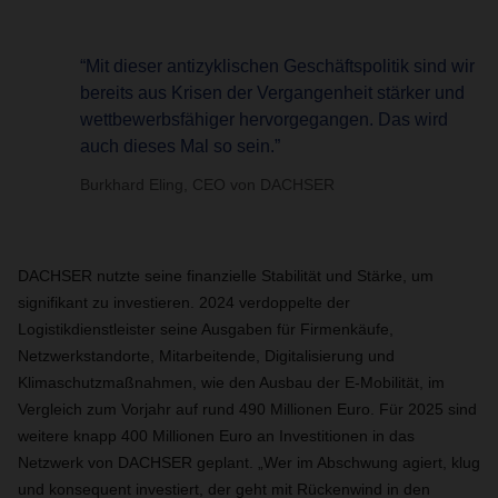
“Mit dieser antizyklischen Geschäftspolitik sind wir
bereits aus Krisen der Vergangenheit stärker und
wettbewerbsfähiger hervorgegangen. Das wird
auch dieses Mal so sein.”
Burkhard Eling, CEO von DACHSER
DACHSER nutzte seine finanzielle Stabilität und Stärke, um
signifikant zu investieren. 2024 verdoppelte der
Logistikdienstleister seine Ausgaben für Firmenkäufe,
Netzwerkstandorte, Mitarbeitende, Digitalisierung und
Klimaschutzmaßnahmen, wie den Ausbau der E-Mobilität, im
Vergleich zum Vorjahr auf rund 490 Millionen Euro. Für 2025 sind
weitere knapp 400 Millionen Euro an Investitionen in das
Netzwerk von DACHSER geplant. „Wer im Abschwung agiert, klug
und konsequent investiert, der geht mit Rückenwind in den