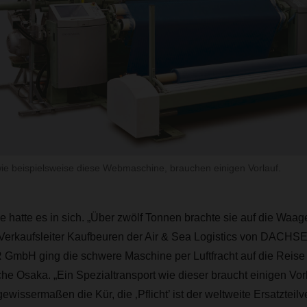
wie beispielsweise diese Webmaschine, brauchen einigen Vorlauf.
atte es in sich. „Über zwölf Tonnen brachte sie auf die Waage“
 Verkaufsleiter Kaufbeuren der Air & Sea Logistics von DACHS
mbH ging die schwere Maschine per Luftfracht auf die Reise
he Osaka. „Ein Spezialtransport wie dieser braucht einigen Vorl
gewissermaßen die Kür, die ‚Pflicht’ ist der weltweite Ersatzteil