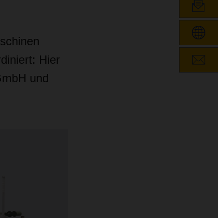
schinen
diniert: Hier
 GmbH und