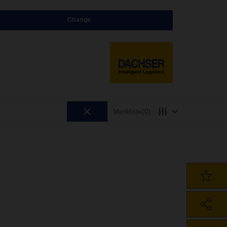
Change
Merkliste
(0)