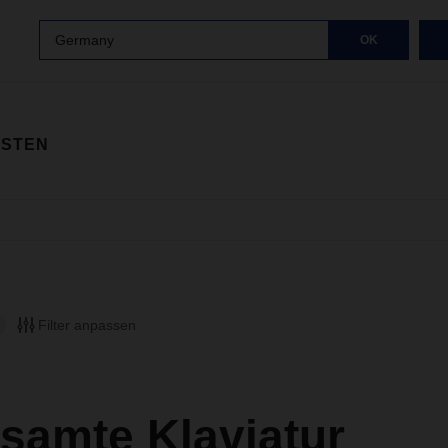
Germany
OK
ISTEN
Filter anpassen
samte Klaviatur