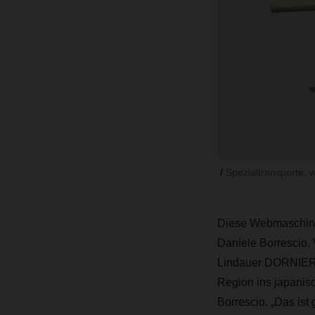
Spezialtransporte, 
Diese Webmaschine h
Daniele Borrescio,
Lindauer DORNIER G
Region ins japanisc
Borrescio. „Das ist 