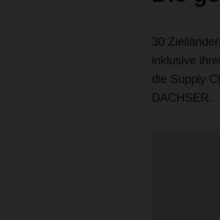
30 Ziellände
inklusive ihr
die Supply 
DACHSER.