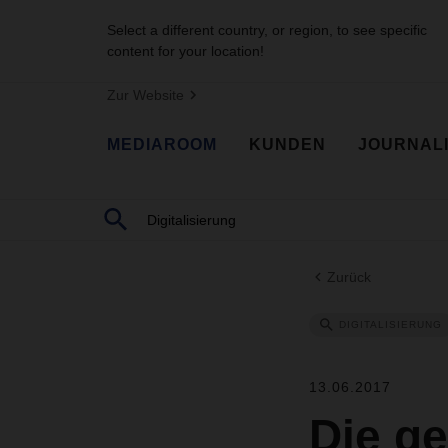
Select a different country, or region, to see specific
content for your location!
Zur Website
MEDIAROOM
KUNDEN
JOURNAL
Zurück
DIGITALISIERUNG
13.06.2017
Die ge