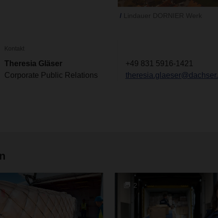
Lindauer DORNIER Werk
Kontakt
Theresia Gläser
+49 831 5916-1421
Corporate Public Relations
theresia.glaeser@dachser
en
2