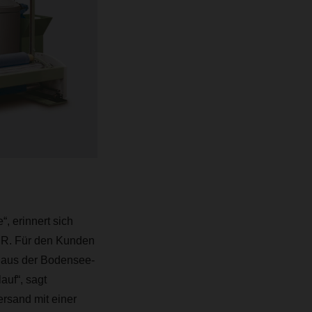
, erinnert sich
ER. Für den Kunden
 aus der Bodensee-
auf“, sagt
versand mit einer