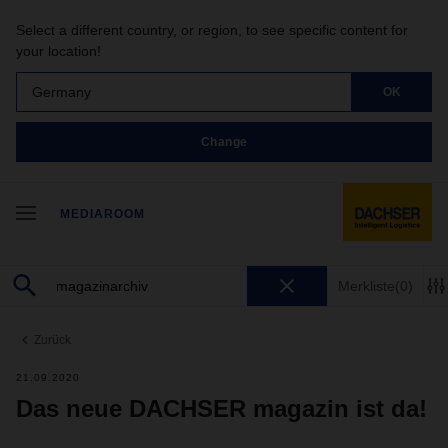
Select a different country, or region, to see specific content for
your location!
Germany
OK
Change
MEDIAROOM
Merkliste
(0)
Zurück
21.09.2020
Das neue DACHSER magazin ist da!