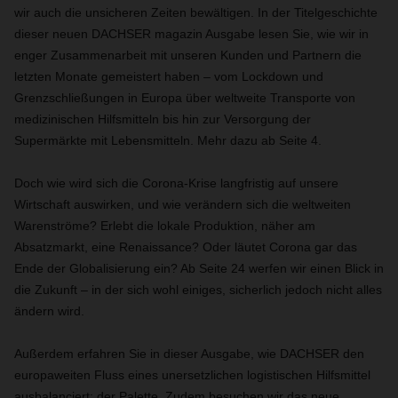
wir auch die unsicheren Zeiten bewältigen. In der Titelgeschichte
dieser neuen DACHSER magazin Ausgabe lesen Sie, wie wir in
enger Zusammenarbeit mit unseren Kunden und Partnern die
letzten Monate gemeistert haben – vom Lockdown und
Grenzschließungen in Europa über weltweite Transporte von
medizinischen Hilfsmitteln bis hin zur Versorgung der
Supermärkte mit Lebensmitteln. Mehr dazu ab Seite 4.
Doch wie wird sich die Corona-Krise langfristig auf unsere
Wirtschaft auswirken, und wie verändern sich die weltweiten
Warenströme? Erlebt die lokale Produktion, näher am
Absatzmarkt, eine Renaissance? Oder läutet Corona gar das
Ende der Globalisierung ein? Ab Seite 24 werfen wir einen Blick in
die Zukunft – in der sich wohl einiges, sicherlich jedoch nicht alles
ändern wird.
Außerdem erfahren Sie in dieser Ausgabe, wie DACHSER den
europaweiten Fluss eines unersetzlichen logistischen Hilfsmittel
ausbalanciert: der Palette. Zudem besuchen wir das neue