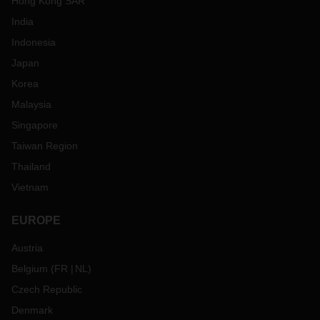
Hong Kong SAR
India
Indonesia
Japan
Korea
Malaysia
Singapore
Taiwan Region
Thailand
Vietnam
EUROPE
Austria
Belgium
(
FR
NL
)
Czech Republic
Denmark