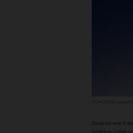
DACHSER magazin 
Zunächst eine Erfo
GmbH ins Leben ge