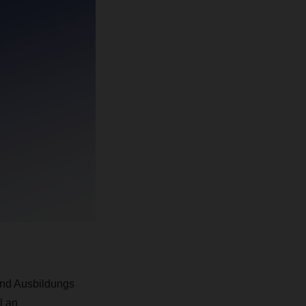
und Ausbildungs
l an