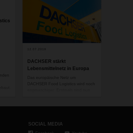
tics
12.07.2016
DACHSER stärkt
Lebensmittelnetz in Europa
unden
Das europäische Netz um
DACHSER Food Logistics wird noch
ebaut.
engmaschiger: Erstmals sind nun
auch regelmäßige Zustellungen in
Serbien möglich, ein wichtiger
Schritt bei der Erweiterung des
European Food Networks in
Richtung Südosteuropa. Zudem
SOCIAL MEDIA
übernimmt ein neuer Korrespondent