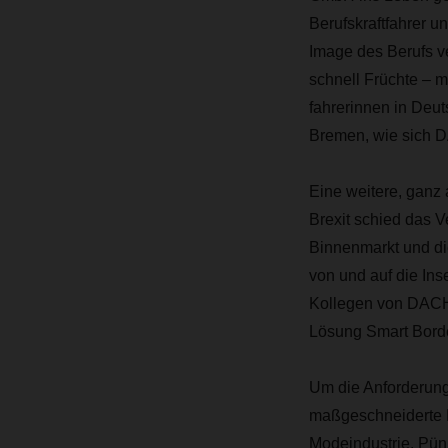
Berufskraftfahrer u
Image des Berufs v
schnell Früchte – m
fahrerinnen in Deut
Bremen, wie sich 
Eine weitere, ganz
Brexit schied das 
Binnenmarkt und die
von und auf die Ins
Kollegen von DACHS
Lösung Smart Border
Um die Anforderung
maßgeschneiderte B
Modeindustrie. Pünk