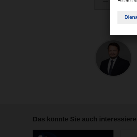
PDF 
Das könnte Sie auch interessier