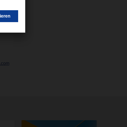
r.com