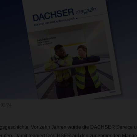
02/24
lgsgeschichte: Vor zehn Jahren wurde die DACHSER Service 
rufen. Damit reagiert DACHSER auf den zunehmenden Mange