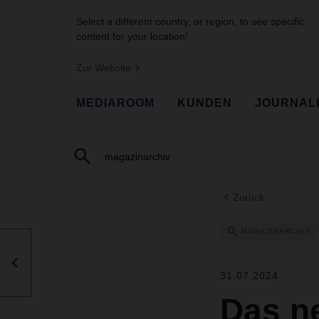
Select a different country, or region, to see specific
content for your location!
Zur Website
MEDIAROOM
KUNDEN
JOURNAL
Zurück
MAGAZINARCHIV
31.07.2024
Das n