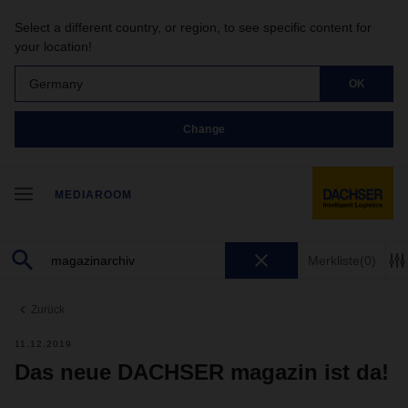
Select a different country, or region, to see specific content for
your location!
Germany
OK
Change
MEDIAROOM
Merkliste
(0)
Zurück
11.12.2019
Das neue DACHSER magazin ist da!