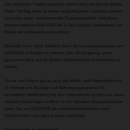
das Schweizer Traditionsprodukt seinen Weg auf globale Märkte
findet. Wichtig dabei ist neben ausgeklügelten Logistikprozessen
auch eine enge, vertrauensvolle Zusammenarbeit. Und diese
besteht zwischen DACHSER Air & Sea Logistics Switzerland und
Ricola seit mittlerweile zehn Jahren.
Ebenfalls zehn Jahre Jubiläum feiert die Landesorganisation von
DACHSER in Brasilien in diesem Jahr. Grund genug, einen
genaueren Blick auf die größte Volkswirtschaft Südamerikas zu
werfen.
Grund zum Feiern gibt es auch bei Würth, dem Weltmarktführer
im Vertrieb von Montage und Befestigungsmaterial. Im
schwäbisch Waldenburg hat das Unternehmen kürzlich ein neues
zentrales Außenlager eröffnet. In der aktuellen Magazinausgabe
lesen Sie, wie DACHSER das Handelsunternehmen beim
Direktvertrieb nach ganz Europa unterstützt.
Das und mehr in diesem Heft.