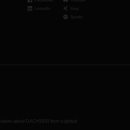
Facebook
Youtube
LinkedIn
Xing
Spotify
formation about DACHSER from a global