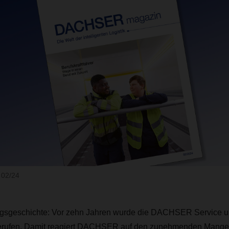
02/24
lgsgeschichte: Vor zehn Jahren wurde die DACHSER Service 
rufen. Damit reagiert DACHSER auf den zunehmenden Mange