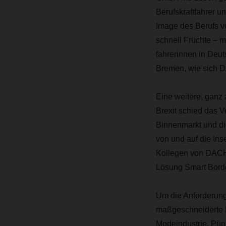
Berufskraftfahrer u
Image des Berufs v
schnell Früchte – m
fahrerinnen in Deut
Bremen, wie sich 
Eine weitere, ganz
Brexit schied das 
Binnenmarkt und die
von und auf die Ins
Kollegen von DACHS
Lösung Smart Border
Um die Anforderung
maßgeschneiderte B
Modeindustrie. Pünk