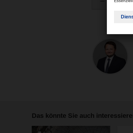
PDF 
Das könnte Sie auch interessier