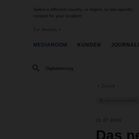
Select a different country, or region, to see specific
content for your location!
Zur Website
MEDIAROOM
KUNDEN
JOURNAL
Zurück
DIGITALISIERUNG
31.07.2024
Das n