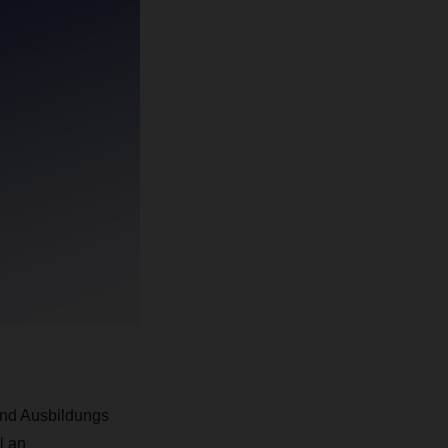
und Ausbildungs
l an