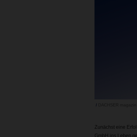
DACHSER magazin 
Zunächst eine Erfo
GmbH ins Leben ge