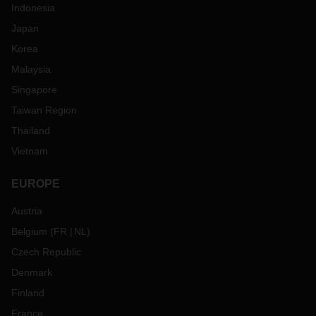
Indonesia
Japan
Korea
Malaysia
Singapore
Taiwan Region
Thailand
Vietnam
EUROPE
Austria
Belgium
(
FR
NL
)
Czech Republic
Denmark
Finland
France