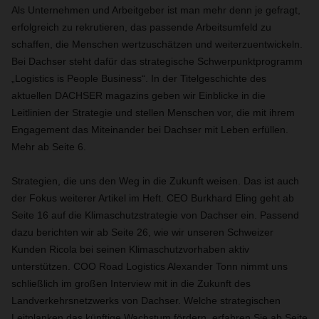
Als Unternehmen und Arbeitgeber ist man mehr denn je gefragt,
erfolgreich zu rekrutieren, das passende Arbeitsumfeld zu
schaffen, die Menschen wertzuschätzen und weiterzuentwickeln.
Bei Dachser steht dafür das strategische Schwerpunktprogramm
„Logistics is People Business“. In der Titelgeschichte des
aktuellen DACHSER magazins geben wir Einblicke in die
Leitlinien der Strategie und stellen Menschen vor, die mit ihrem
Engagement das Miteinander bei Dachser mit Leben erfüllen.
Mehr ab Seite 6.
Strategien, die uns den Weg in die Zukunft weisen. Das ist auch
der Fokus weiterer Artikel im Heft. CEO Burkhard Eling geht ab
Seite 16 auf die Klimaschutzstrategie von Dachser ein. Passend
dazu berichten wir ab Seite 26, wie wir unseren Schweizer
Kunden Ricola bei seinen Klimaschutzvorhaben aktiv
unterstützen. COO Road Logistics Alexander Tonn nimmt uns
schließlich im großen Interview mit in die Zukunft des
Landverkehrsnetzwerks von Dachser. Welche strategischen
Leitplanken das künftige Wachstum fördern, erfahren Sie ab Seite