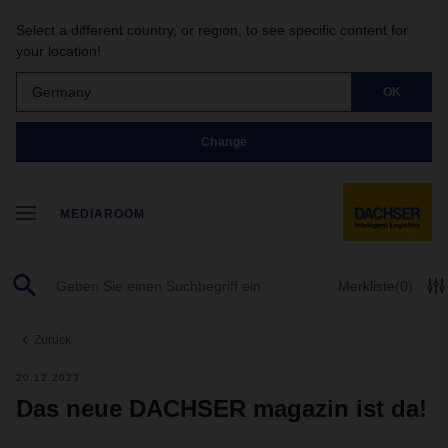
Select a different country, or region, to see specific content for
your location!
Germany
OK
Change
MEDIAROOM
Merkliste
(0)
Zurück
20.12.2023
Das neue DACHSER magazin ist da!