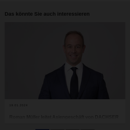
Das könnte Sie auch interessieren
19.01.2024
Roman Müller leitet Asiengeschäft von DACHSER
Mit Wirkung zum 1. Januar 2024 folgt Roman Müller als