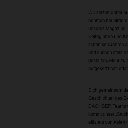
Wir setzen dabei a
nehmen bei alldem 
unseres Magazins l
Kolleginnen und Ko
schon seit Jahren a
und suchen stets na
gestalten. Mehr zu
aufgesetzt hat, erf
Sich gemeinsam den 
Geschichten des D
DACHSER Teams wel
kommt unser „Stück
effizient von Asien