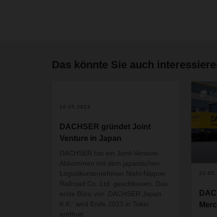
Das könnte Sie auch interessier
5
10.05.2023
DACHSER gründet Joint
Venture in Japan
DACHSER hat ein Joint-Venture-
Abkommen mit dem japanischen
Logistikunternehmen Nishi-Nippon
23.05
Railroad Co. Ltd. geschlossen. Das
DACH
erste Büro von ‚DACHSER Japan
K.K.‘ wird Ende 2023 in Tokio
Merc
eröffnet.