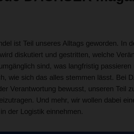
el ist Teil unseres Alltags geworden. In de
wird diskutiert und gestritten, welche Ver
numgänglich sind, was langfristig passiere
ch, wie sich das alles stemmen lässt. Be
 der Verantwortung bewusst, unseren Teil 
eizutragen. Und mehr, wir wollen dabei ein
e in der Logistik einnehmen.