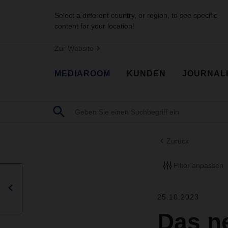
Select a different country, or region, to see specific
content for your location!
Zur Website
MEDIAROOM
KUNDEN
JOURNAL
Zurück
Filter anpassen
25.10.2023
Das n