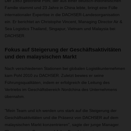
Der 1983 geborene Pohl, der aus einer deutsch-indonesischen
Familie stammt und 23 Jahre in China lebte, bringt eine Fülle
internationaler Expertise in die DACHSER-Landesorganisation
ein. Er berichtet an Christophe Vincent, Managing Director Air &
Sea Logistics Thailand, Singapur, Vietnam und Malaysia bei
DACHSER.
Fokus auf Steigerung der Geschäftsaktivitäten
und den malaysischen Markt
Nach verschiedenen Stationen bei globalen Logistikunternehmen
kam Pohl 2010 zu DACHSER. Zuletzt bewies er seine
Führungsqualitäten, indem er erfolgreich die Leitung des
Vertriebs im Geschäftsbereich Nordchina des Unternehmens
übernahm.
"Mein Team und ich werden uns stark auf die Steigerung der
Geschäftsaktivitäten und die Präsenz von DACHSER auf dem
malaysischen Markt konzentrieren", sagte der junge Manager.