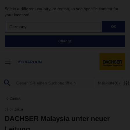
Select a different country, or region, to see specific content for
your location!
Germany
OK
Change
MEDIAROOM
Merkliste
(0)
Zurück
03.04.2019
DACHSER Malaysia unter neuer
Leitung