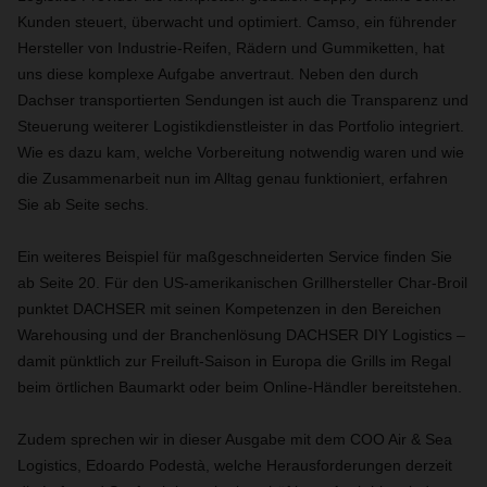
Kunden steuert, überwacht und optimiert. Camso, ein führender
Hersteller von Industrie-Reifen, Rädern und Gummiketten, hat
uns diese komplexe Aufgabe anvertraut. Neben den durch
Dachser transportierten Sendungen ist auch die Transparenz und
Steuerung weiterer Logistikdienstleister in das Portfolio integriert.
Wie es dazu kam, welche Vorbereitung notwendig waren und wie
die Zusammenarbeit nun im Alltag genau funktioniert, erfahren
Sie ab Seite sechs.
Ein weiteres Beispiel für maßgeschneiderten Service finden Sie
ab Seite 20. Für den US-amerikanischen Grillhersteller Char-Broil
punktet DACHSER mit seinen Kompetenzen in den Bereichen
Warehousing und der Branchenlösung DACHSER DIY Logistics –
damit pünktlich zur Freiluft-Saison in Europa die Grills im Regal
beim örtlichen Baumarkt oder beim Online-Händler bereitstehen.
Zudem sprechen wir in dieser Ausgabe mit dem COO Air & Sea
Logistics, Edoardo Podestà, welche Herausforderungen derzeit