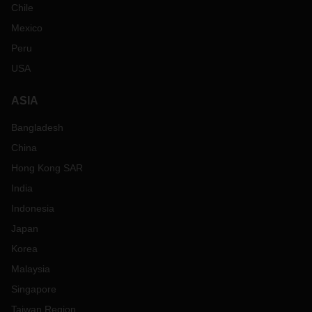
Chile
Mexico
Peru
USA
ASIA
Bangladesh
China
Hong Kong SAR
India
Indonesia
Japan
Korea
Malaysia
Singapore
Taiwan Region