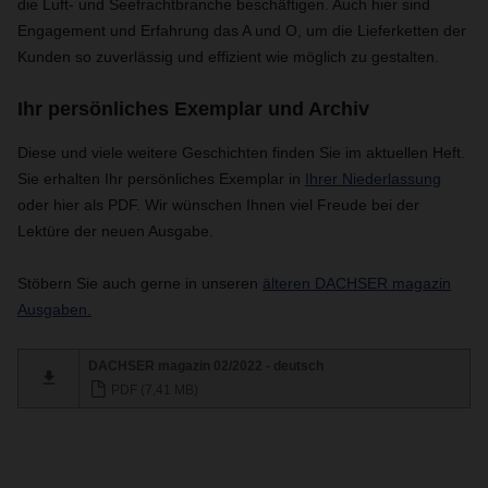
die Luft- und Seefrachtbranche beschäftigen. Auch hier sind
Engagement und Erfahrung das A und O, um die Lieferketten der
Kunden so zuverlässig und effizient wie möglich zu gestalten.
Ihr persönliches Exemplar und Archiv
Diese und viele weitere Geschichten finden Sie im aktuellen Heft.
Sie erhalten Ihr persönliches Exemplar in
Ihrer Niederlassung
oder hier als PDF. Wir wünschen Ihnen viel Freude bei der
Lektüre der neuen Ausgabe.
Stöbern Sie auch gerne in unseren
älteren DACHSER magazin
Ausgaben.
DACHSER magazin 02/2022 - deutsch
PDF (7,41 MB)