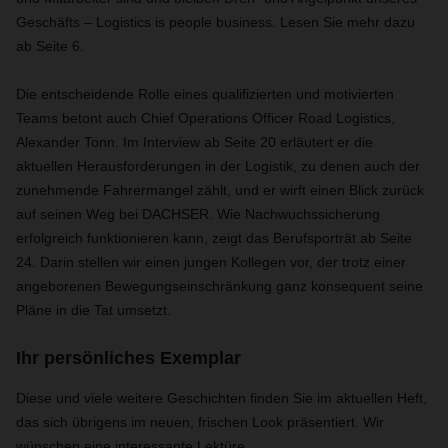
Geschäfts – Logistics is people business. Lesen Sie mehr dazu
ab Seite 6.
Die entscheidende Rolle eines qualifizierten und motivierten
Teams betont auch Chief Operations Officer Road Logistics,
Alexander Tonn. Im Interview ab Seite 20 erläutert er die
aktuellen Herausforderungen in der Logistik, zu denen auch der
zunehmende Fahrermangel zählt, und er wirft einen Blick zurück
auf seinen Weg bei DACHSER. Wie Nachwuchssicherung
erfolgreich funktionieren kann, zeigt das Berufsporträt ab Seite
24. Darin stellen wir einen jungen Kollegen vor, der trotz einer
angeborenen Bewegungseinschränkung ganz konsequent seine
Pläne in die Tat umsetzt.
Ihr persönliches Exemplar
Diese und viele weitere Geschichten finden Sie im aktuellen Heft,
das sich übrigens im neuen, frischen Look präsentiert. Wir
wünschen eine interessante Lektüre.