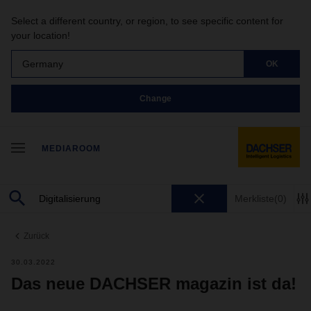
Select a different country, or region, to see specific content for
your location!
Germany
OK
Change
MEDIAROOM
Merkliste
(0)
Zurück
30.03.2022
Das neue DACHSER magazin ist da!