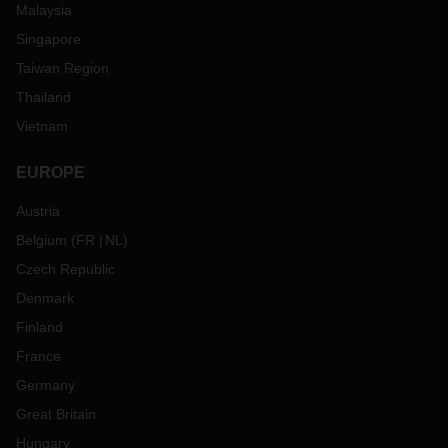
Malaysia
Singapore
Taiwan Region
Thailand
Vietnam
EUROPE
Austria
Belgium
(
FR
NL
)
Czech Republic
Denmark
Finland
France
Germany
Great Britain
Hungary