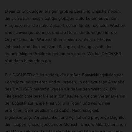
Diese Entwicklungen bringen großes Leid und Unsicherheiten,
die sich auch massiv auf die globalen Lieferketten auswirken.
Prognosen für die nahe Zukunft, schon für die nächsten Wochen,
sind schwieriger denn je, und die Herausforderungen für die
Organisation der Warenströme bleiben zahlreich. Ebenso
zahlreich sind die kreativen Lösungen, die angesichts der
mannigfaltigen Probleme gefunden werden. Wir bei DACHSER
sind darin besonders gut.
Für DACHSER gilt es zudem, die großen Entwicklungslinien der
Logistik zu adressieren und zu prägen. In der aktuellen Ausgabe
des DACHSER magazin wagen wir daher den Weitblick. Die
Titelgeschichte beschreibt in fünf Kapiteln, welche Wegmarken in
der Logistik auf lange Frist vor uns liegen und wie wir sie
erreichen. Sehr deutlich wird dabei: Nachhaltigkeit,
Digitalisierung, Verlässlichkeit und Agilität sind prägende Begriffe,
die Hauptrolle spielt jedoch der Mensch. Unsere Mitarbeiterinnen
und Mitarbeiter sind und bleiben Dreh- und Angelpunkt unseres