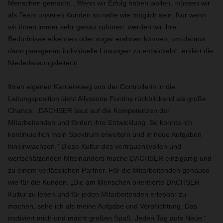
Menschen gemacht. „Wenn wir Erfolg haben wollen, müssen wir
als Team unseren Kunden so nahe wie möglich sein. Nur wenn
wir ihnen immer sehr genau zuhören, werden wir ihre
Bedürfnisse erkennen oder sogar erahnen können, um daraus
dann passgenau individuelle Lösungen zu entwickeln“, erklärt die
Niederlassungsleiterin.
Ihren eigenen Karriereweg von der Controllerin in die
Leitungsposition sieht Allyssone Fontiny rückblickend als große
Chance. „DACHSER baut auf die Kompetenzen der
Mitarbeitenden und fördert ihre Entwicklung. So konnte ich
kontinuierlich mein Spektrum erweitern und in neue Aufgaben
hineinwachsen.“ Diese Kultur des vertrauensvollen und
wertschätzenden Miteinanders mache DACHSER einzigartig und
zu einem verlässlichen Partner. Für die Mitarbeitenden genauso
wie für die Kunden. „Die am Menschen orientierte DACHSER-
Kultur zu leben und für jeden Mitarbeitenden erlebbar zu
machen, sehe ich als meine Aufgabe und Verpflichtung. Das
motiviert mich und macht großen Spaß. Jeden Tag aufs Neue.“