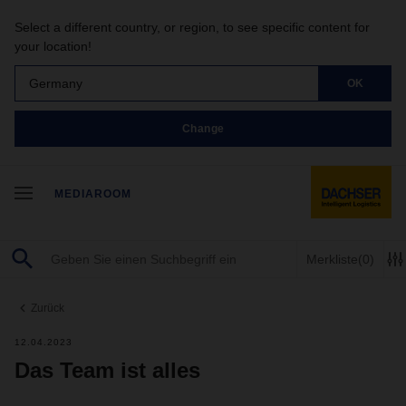
Select a different country, or region, to see specific content for
your location!
Germany
OK
Change
MEDIAROOM
Merkliste
(0)
Zurück
12.04.2023
Das Team ist alles