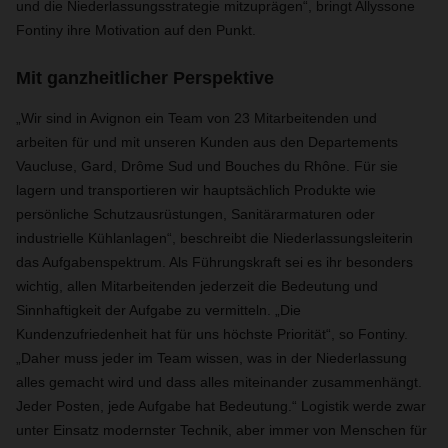
und die Niederlassungsstrategie mitzuprägen“, bringt Allyssone
Fontiny ihre Motivation auf den Punkt.
Mit ganzheitlicher Perspektive
„Wir sind in Avignon ein Team von 23 Mitarbeitenden und
arbeiten für und mit unseren Kunden aus den Departements
Vaucluse, Gard, Drôme Sud und Bouches du Rhône. Für sie
lagern und transportieren wir hauptsächlich Produkte wie
persönliche Schutzausrüstungen, Sanitärarmaturen oder
industrielle Kühlanlagen“, beschreibt die Niederlassungsleiterin
das Aufgabenspektrum. Als Führungskraft sei es ihr besonders
wichtig, allen Mitarbeitenden jederzeit die Bedeutung und
Sinnhaftigkeit der Aufgabe zu vermitteln. „Die
Kundenzufriedenheit hat für uns höchste Priorität“, so Fontiny.
„Daher muss jeder im Team wissen, was in der Niederlassung
alles gemacht wird und dass alles miteinander zusammenhängt.
Jeder Posten, jede Aufgabe hat Bedeutung.“ Logistik werde zwar
unter Einsatz modernster Technik, aber immer von Menschen für