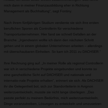
mich dann in meiner Finanzausbildung eher in Richtung
Management als Buchhaltung“, sagt Fontiny.
Nach ihrem fünfjährigen Studium verdiente sie sich ihre ersten
beruflichen Sporen als Controllerin für verschiedene
Transportunternehmen. Hier fand sie schnell Gefallen an der
Branche. „Irgendwann wollte ich dann den nächsten Schritt
gehen und in einem globalen Unternehmen arbeiten – allerdings
mit überschaubaren Einheiten. So kam ich 2011 zu DACHSER.“
Ihre Rechnung ging auf. „In meiner Rolle als regional Controllerin
war ich in verschiedene Projekte eingebunden und konnte so
eine ganzheitliche Sicht auf DACHSER und nationale und
internatio-nale Projekte erhalten“, erinnert sie sich. Als DACHSER
ihr die Gelegenheit bot, sich zur Standortleiterin in Avignon
weiterzuentwickeln, musste sie nicht lange überlegen. „Das
passte perfekt zu meinem Bedürfnis, mich weiterzuentwickeln,
Dinge voranzutreiben, Lösungen zu entwickeln und umzusetzen