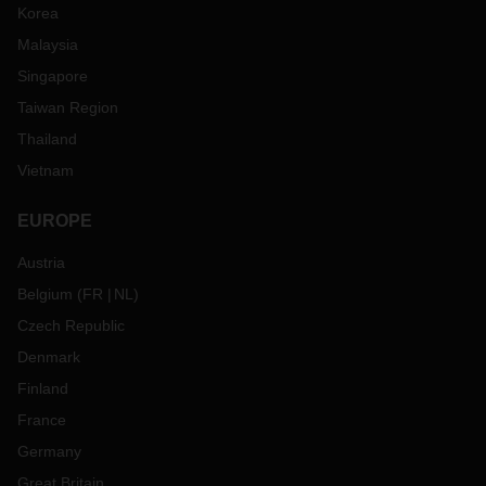
Korea
Malaysia
Singapore
Taiwan Region
Thailand
Vietnam
EUROPE
Austria
Belgium
(
FR
NL
)
Czech Republic
Denmark
Finland
France
Germany
Great Britain