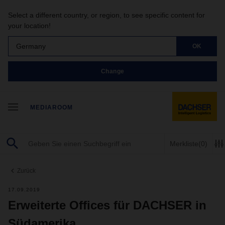
Select a different country, or region, to see specific content for
your location!
Germany
OK
Change
MEDIAROOM
Merkliste
(0)
Zurück
17.09.2019
Erweiterte Offices für DACHSER in
Südamerika