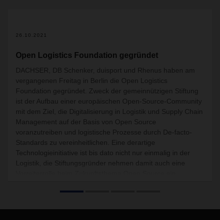
26.10.2021
Open Logistics Foundation gegründet
DACHSER, DB Schenker, duisport und Rhenus haben am
vergangenen Freitag in Berlin die Open Logistics
Foundation gegründet. Zweck der gemeinnützigen Stiftung
ist der Aufbau einer europäischen Open-Source-Community
mit dem Ziel, die Digitalisierung in Logistik und Supply Chain
Management auf der Basis von Open Source
voranzutreiben und logistische Prozesse durch De-facto-
Standards zu vereinheitlichen. Eine derartige
Technologieinitiative ist bis dato nicht nur einmalig in der
Logistik, die Stiftungsgründer nehmen damit auch eine
Vorreiterrolle beim Zukunftsthema Open Source ein.