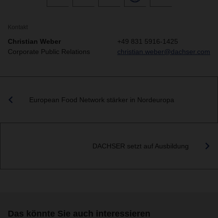
Kontakt
Christian Weber
+49 831 5916-1425
Corporate Public Relations
christian.weber@dachser.com
European Food Network stärker in Nordeuropa
DACHSER setzt auf Ausbildung
Das könnte Sie auch interessieren