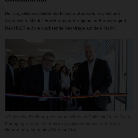
Der Logistikdienstleister stärkt seine Standorte in Chile und
Argentinien. Mit der Erweiterung der regionalen Büros reagiert
DACHSER auf die wachsende Nachfrage auf dem Markt.
Feierliche Eröffnung des neuen Büros in Chile mit Guido Gries,
Managing Director Air & Sea Logistics Americas, und Frank
Habermann, Managing Director Chile.