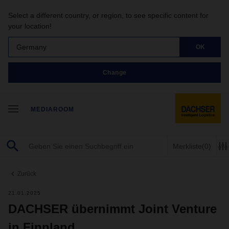
Select a different country, or region, to see specific content for
your location!
Germany
OK
Change
MEDIAROOM
Merkliste
(0)
Zurück
21.01.2025
DACHSER übernimmt Joint Venture
in Finnland