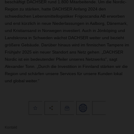
beschäftigt DACHSER rund 1.800 Mitarbeitende. Um die Nordic-
Region zu stärken, hatte DACHSER Anfang 2024 den
schwedischen Lebensmittellogistiker Frigoscandia AB erworben
und erst kürzlich in neue Niederlassungen in Aalborg, Dänemark,
und Kristiansand in Norwegen investiert. Auch in Jönköping und
Landskrona in Schweden wächst DACHSER weiter und bezieht
größere Gebäude. Darüber hinaus wird im finnischen Tampere im
Frühjahr 2025 ein neuer Standort ans Netz gehen. „DACHSER
Nordic ist ein bedeutender Pfeiler unseres Netzwerks“, sagt
Alexander Tonn. „Durch die Investition in Finnland stärken wir die
Region und schärfen unsere Services für unsere Kunden lokal
und global weiter.“
Kontakt