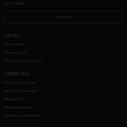
Europa und transportiert jeweils 33 Tonnen.
zu erhalten.
Anmelden
LEGAL
Impressum
Datenschutz
Cookie Einstellungen
ÜBER UNS
Events & Messen
Standorte weltweit
Mediaroom
Medienkontakt
Kontakt aufnehmen