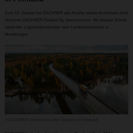
Zum 15. Januar hat DACHSER alle Anteile seines finnischen Joint
Ventures DACHSER Finland Oy übernommen. Mit diesem Schritt
stärkt der Logistikdienstleister sein Landverkehrsnetz in
Nordeuropa.
DACHSER übernimmt Joint Venture in Finnland