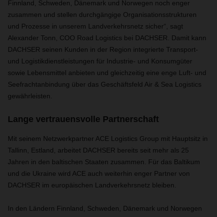
Finnland, Schweden, Dänemark und Norwegen noch enger
zusammen und stellen durchgängige Organisationsstrukturen
und Prozesse in unserem Landverkehrsnetz sicher“, sagt
Alexander Tonn, COO Road Logistics bei DACHSER. Damit kann
DACHSER seinen Kunden in der Region integrierte Transport-
und Logistikdienstleistungen für Industrie- und Konsumgüter
sowie Lebensmittel anbieten und gleichzeitig eine enge Luft- und
Seefrachtanbindung über das Geschäftsfeld Air & Sea Logistics
gewährleisten.
Lange vertrauensvolle Partnerschaft
Mit seinem Netzwerkpartner ACE Logistics Group mit Hauptsitz in
Tallinn, Estland, arbeitet DACHSER bereits seit mehr als 25
Jahren in den baltischen Staaten zusammen. Für das Baltikum
und die Ukraine wird ACE auch weiterhin enger Partner von
DACHSER im europäischen Landverkehrsnetz bleiben.
In den Ländern Finnland, Schweden, Dänemark und Norwegen