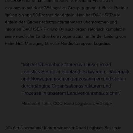
DACHSER hatte das Joint Venture in Finnland Ende 2013
zusammen mit der ACE Logistics Group gegründet. Beide Partner
hielten bislang 50 Prozent der Anteile. Nun hat DACHSER alle
Anteile des Gemeinschaftsunternehmens übernommen und
integriert DACHSER Finland Oy auch organisatorisch komplett in
seine nordische Landverkehrsorganisation unter der Leitung von
Peter Hut, Managing Director Nordic European Logistics.
“Mit der Übernahme führen wir unser Road
Logistics Set-up in Finnland, Schweden, Dänemark
und Norwegen noch enger zusammen und stellen
durchgängige Organisationsstrukturen und
Prozesse in unserem Landverkehrsnetz sicher.”
Alexander Tonn, COO Road Logistics DACHSER
„Mit der Übernahme führen wir unser Road Logistics Set-up in