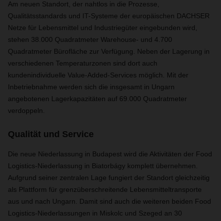
Am neuen Standort, der nahtlos in die Prozesse,
Qualitätsstandards und IT-Systeme der europäischen DACHSER
Netze für Lebensmittel und Industriegüter eingebunden wird,
stehen 38.000 Quadratmeter Warehouse- und 4.700
Quadratmeter Bürofläche zur Verfügung. Neben der Lagerung in
verschiedenen Temperaturzonen sind dort auch
kundenindividuelle Value-Added-Services möglich. Mit der
Inbetriebnahme werden sich die insgesamt in Ungarn
angebotenen Lagerkapazitäten auf 69.000 Quadratmeter
verdoppeln.
Qualität und Service
Die neue Niederlassung in Budapest wird die Aktivitäten der Food
Logistics-Niederlassung in Biatorbágy komplett übernehmen.
Aufgrund seiner zentralen Lage fungiert der Standort gleichzeitig
als Plattform für grenzüberschreitende Lebensmitteltransporte
aus und nach Ungarn. Damit sind auch die weiteren beiden Food
Logistics-Niederlassungen in Miskolc und Szeged an 30