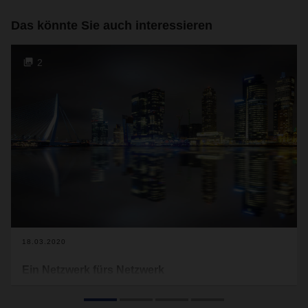
Das könnte Sie auch interessieren
2
18.03.2020
Ein Netzwerk fürs Netzwerk
Für die weltweite Logistik gehört Benelux zu den
Schlüsselregionen. Ein dichtes Verkehrsnetz samt globaler