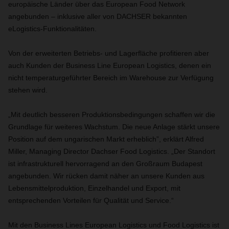
europäische Länder über das European Food Network
angebunden – inklusive aller von DACHSER bekannten
eLogistics-Funktionalitäten.
Von der erweiterten Betriebs- und Lagerfläche profitieren aber
auch Kunden der Business Line European Logistics, denen ein
nicht temperaturgeführter Bereich im Warehouse zur Verfügung
stehen wird.
„Mit deutlich besseren Produktionsbedingungen schaffen wir die
Grundlage für weiteres Wachstum. Die neue Anlage stärkt unsere
Position auf dem ungarischen Markt erheblich”, erklärt Alfred
Miller, Managing Director Dachser Food Logistics. „Der Standort
ist infrastrukturell hervorragend an den Großraum Budapest
angebunden. Wir rücken damit näher an unsere Kunden aus
Lebensmittelproduktion, Einzelhandel und Export, mit
entsprechenden Vorteilen für Qualität und Service.“
Mit den Business Lines European Logistics und Food Logistics ist