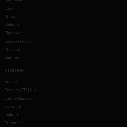
Indonesia
Japan
Korea
Malaysia
Singapore
Taiwan Region
Thailand
Vietnam
EUROPE
Austria
Belgium
(
FR
NL
)
Czech Republic
Denmark
Finland
France