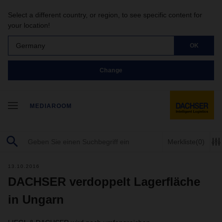
Select a different country, or region, to see specific content for
your location!
Germany
OK
Change
MEDIAROOM
Merkliste
(0)
13.10.2016
DACHSER verdoppelt Lagerfläche
in Ungarn