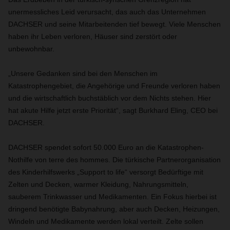
unermessliches Leid verursacht, das auch das Unternehmen
DACHSER und seine Mitarbeitenden tief bewegt. Viele Menschen
haben ihr Leben verloren, Häuser sind zerstört oder
unbewohnbar.
„Unsere Gedanken sind bei den Menschen im
Katastrophengebiet, die Angehörige und Freunde verloren haben
und die wirtschaftlich buchstäblich vor dem Nichts stehen. Hier
hat akute Hilfe jetzt erste Priorität“, sagt Burkhard Eling, CEO bei
DACHSER
.
DACHSER spendet sofort 50.000 Euro an die Katastrophen-
Nothilfe von terre des hommes. Die türkische Partnerorganisation
des Kinderhilfswerks „Support to life“ versorgt Bedürftige
mit
Zelten und Decken, warmer Kleidung, Nahrungsmitteln,
sauberem Trinkwasser und Medikamenten. Ein Fokus hierbei ist
dringend benötigte Babynahrung, aber auch Decken, Heizungen,
Windeln und Medikamente werden lokal verteilt. Zelte sollen