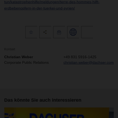
tun/katastrophenhilfe/meldungen/terre-des-hommes-hilft-
erdbebenopfern-in-der-tuerkei-und-syrien/
Kontakt
Christian Weber
+49 831 5916-1425
Corporate Public Relations
christian.weber@dachser.com
Das könnte Sie auch interessieren