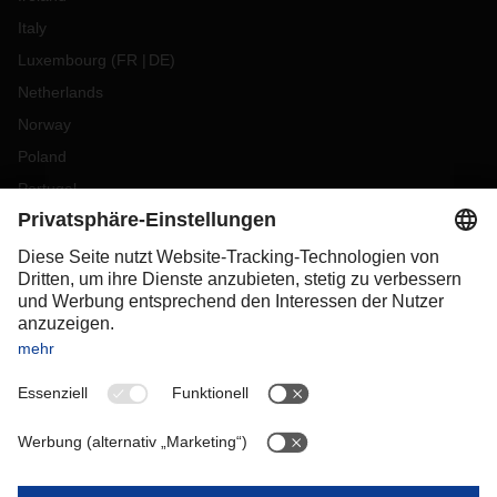
Italy
Luxembourg
(
FR
DE
)
Netherlands
Norway
Poland
Portugal
Romania
Slovakia
Spain
Sweden
Switzerland
(
DE
FR
)
Turkey
OCEANIA
Australia