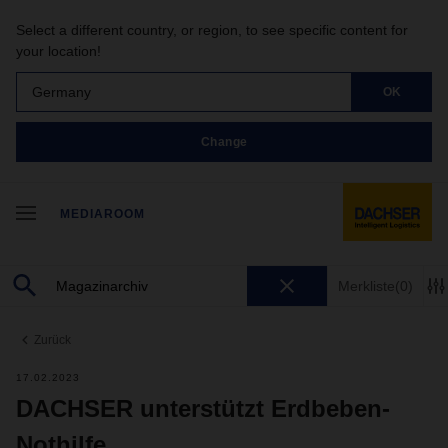
Select a different country, or region, to see specific content for
your location!
Germany
OK
Change
MEDIAROOM
Merkliste
(0)
Zurück
17.02.2023
DACHSER unterstützt Erdbeben-
Nothilfe