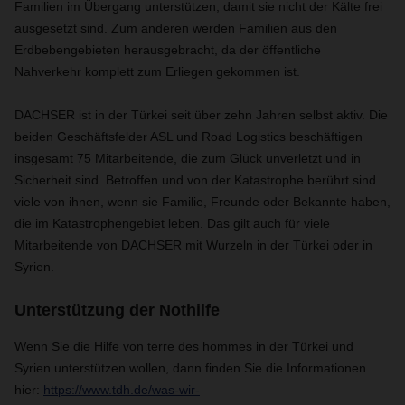
Familien im Übergang unterstützen, damit sie nicht der Kälte frei
ausgesetzt sind. Zum anderen werden Familien aus den
Erdbebengebieten herausgebracht, da der öffentliche
Nahverkehr komplett zum Erliegen gekommen ist.
DACHSER
ist in der Türkei seit über zehn Jahren selbst aktiv. Die
beiden Geschäftsfelder ASL und Road Logistics beschäftigen
insgesamt 75 Mitarbeitende, die zum Glück unverletzt und in
Sicherheit sind. Betroffen und von der Katastrophe berührt sind
viele von ihnen, wenn sie Familie, Freunde oder Bekannte haben,
die im Katastrophengebiet leben. Das gilt auch für viele
Mitarbeitende von
DACHSER
mit Wurzeln in der Türkei oder in
Syrien.
Unterstützung der Nothilfe
Wenn Sie die Hilfe von terre des hommes in der Türkei und
Syrien unterstützen wollen, dann finden Sie die Informationen
hier:
https://www.tdh.de/was-wir-