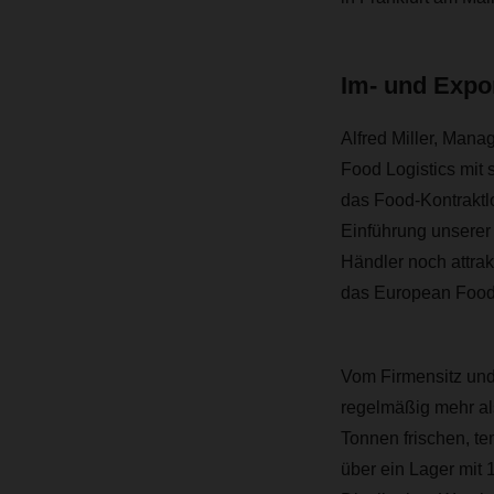
Im- und Expo
Alfred Miller, Mana
Food Logistics mit 
das Food-Kontraktlo
Einführung unserer
Händler noch attrak
das European Food 
Vom Firmensitz und
regelmäßig mehr als
Tonnen frischen, t
über ein Lager mit