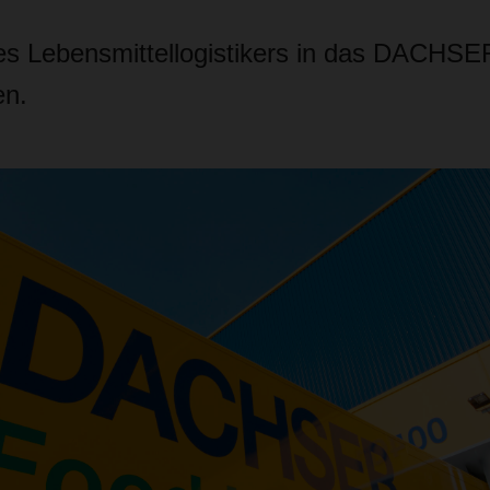
des Lebensmittellogistikers in das DACHS
en.