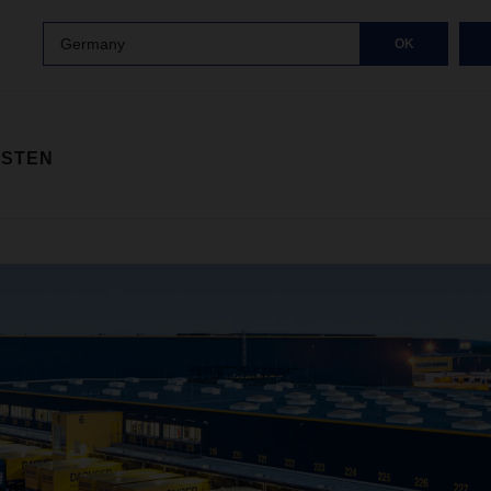
Germany
OK
ISTEN