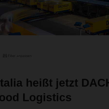
Filter anpassen
talia heißt jetzt DA
Food Logistics