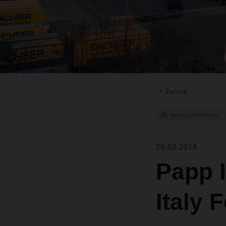
Zurück
MAGAZINARCHIV
20.02.2018
Papp I
Italy 