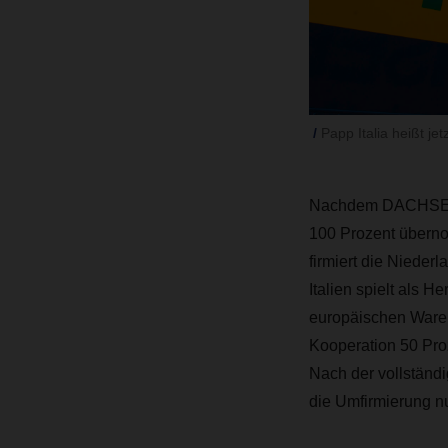
Papp Italia heißt je
Nachdem DACHSER be
100 Prozent übernom
firmiert die Nieder
Italien spielt als 
europäischen Ware
Kooperation 50 Proz
Nach der vollstän
die Umfirmierung nu