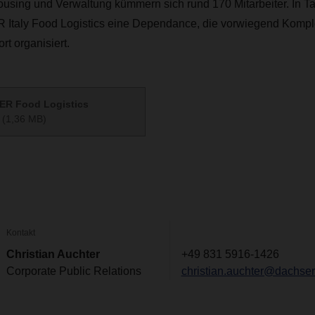
ousing und Verwaltung kümmern sich rund 170 Mitarbeiter. In Ta
Italy Food Logistics eine Dependance, die vorwiegend Komple
rt organisiert.
R Food Logistics
(1,36 MB)
Kontakt
Christian Auchter
+49 831 5916-1426
Corporate Public Relations
christian.auchter@dachse