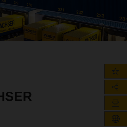
CHSER