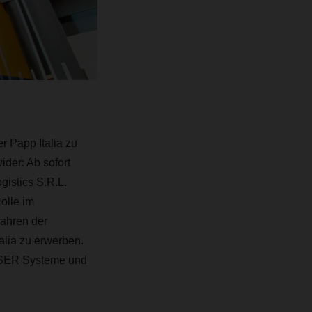
r Papp Italia zu
der: Ab sofort
gistics S.R.L.
olle im
ahren der
alia zu erwerben.
HSER Systeme und