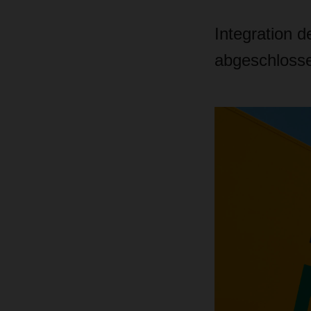
Integration 
abgeschloss