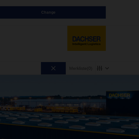
Change
Merkliste
(0)