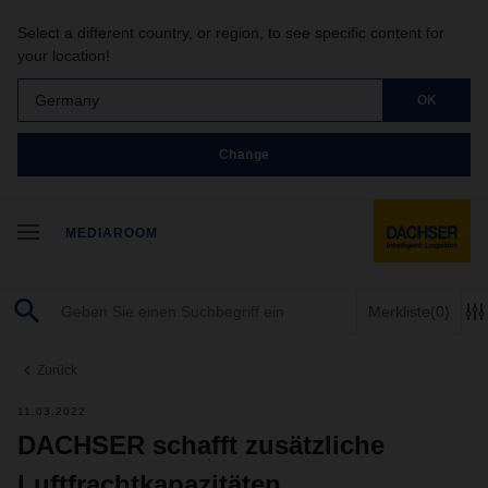
Select a different country, or region, to see specific content for
your location!
Germany
OK
Change
MEDIAROOM
Merkliste
(0)
Zurück
11.03.2022
DACHSER schafft zusätzliche
Luftfrachtkapazitäten