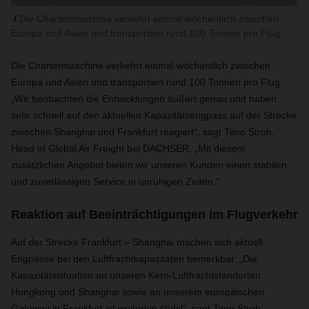
Die Chartermaschine verkehrt einmal wöchentlich zwischen
Europa und Asien und transportiert rund 100 Tonnen pro Flug.
Die Chartermaschine verkehrt einmal wöchentlich zwischen
Europa und Asien und transportiert rund 100 Tonnen pro Flug.
„Wir beobachten die Entwicklungen äußert genau und haben
sehr schnell auf den aktuellen Kapazitätsengpass auf der Strecke
zwischen Shanghai und Frankfurt reagiert“, sagt Timo Stroh,
Head of Global Air Freight bei DACHSER. „Mit diesem
zusätzlichen Angebot bieten wir unseren Kunden einen stabilen
und zuverlässigen Service in unruhigen Zeiten.“
Reaktion auf Beeinträchtigungen im Flugverkehr
Auf der Strecke Frankfurt – Shanghai machen sich aktuell
Engpässe bei den Luftfrachtkapazitäten bemerkbar. „Die
Kapazitätssituation an unseren Kern-Luftfrachtstandorten
Hongkong und Shanghai sowie an unserem europäischen
Gateway in Frankfurt ist weiterhin stabil“, sagt Timo Stroh.