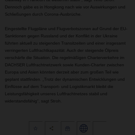
Dennoch gäbe es in Hongkong nach wie vor Auswirkungen und
Schließungen durch Corona-Ausbrüche.
Eingestellte Flugpläne und Flugverbotszonen auf Grund der EU-
Sanktionen gegen Russland und der Konflikt in der Ukraine
führten aktuell zu steigenden Transitzeiten und einer insgesamt
verringerten Luftfrachtkapazität. Auch der steigende Ölpreis
verschärfe die Situation. Die regelmäßigen Charterverkehre im
DACHSER Luftfrachtnetzwerk sowie Kunden-Charter zwischen
Europa und Asien könnten derzeit aber zum großen Teil wie
geplant stattfinden. „Trotz der dynamischen Entwicklungen und
Einflüsse auf dem Transport- und Logistikmarkt bleibt die
Leistungsfähigkeit unseres Luftfrachtnetzes stabil und
widerstandsfähig“, sagt Stroh.