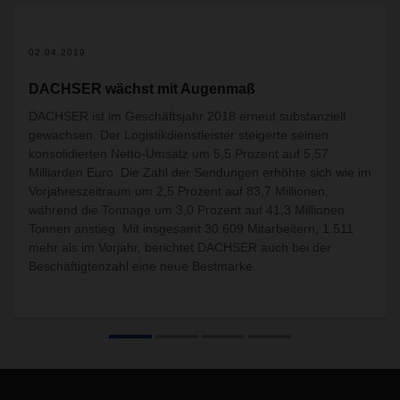
02.04.2019
DACHSER wächst mit Augenmaß
DACHSER ist im Geschäftsjahr 2018 erneut substanziell
gewachsen. Der Logistikdienstleister steigerte seinen
konsolidierten Netto-Umsatz um 5,5 Prozent auf 5,57
Milliarden Euro. Die Zahl der Sendungen erhöhte sich wie im
Vorjahreszeitraum um 2,5 Prozent auf 83,7 Millionen,
während die Tonnage um 3,0 Prozent auf 41,3 Millionen
Tonnen anstieg. Mit insgesamt 30.609 Mitarbeitern, 1.511
mehr als im Vorjahr, berichtet DACHSER auch bei der
Beschäftigtenzahl eine neue Bestmarke.