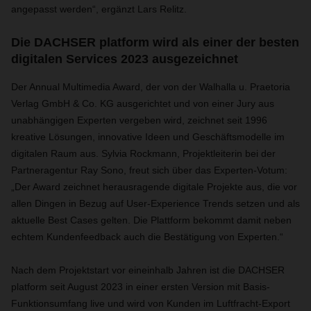
angepasst werden“, ergänzt Lars Relitz.
Die DACHSER platform wird als einer der besten
digitalen Services 2023 ausgezeichnet
Der Annual Multimedia Award, der von der Walhalla u. Praetoria
Verlag GmbH & Co. KG ausgerichtet und von einer Jury aus
unabhängigen Experten vergeben wird, zeichnet seit 1996
kreative Lösungen, innovative Ideen und Geschäftsmodelle im
digitalen Raum aus. Sylvia Rockmann, Projektleiterin bei der
Partneragentur Ray Sono, freut sich über das Experten-Votum:
„Der Award zeichnet herausragende digitale Projekte aus, die vor
allen Dingen in Bezug auf User-Experience Trends setzen und als
aktuelle Best Cases gelten. Die Plattform bekommt damit neben
echtem Kundenfeedback auch die Bestätigung von Experten.“
Nach dem Projektstart vor eineinhalb Jahren ist die DACHSER
platform seit August 2023 in einer ersten Version mit Basis-
Funktionsumfang live und wird von Kunden im Luftfracht-Export