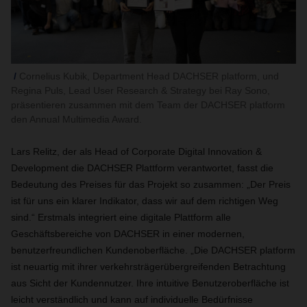
Cornelius Kubik, Department Head DACHSER platform, und
Regina Puls, Lead User Research & Strategy bei Ray Sono,
präsentieren zusammen mit dem Team der DACHSER platform
den Annual Multimedia Award.
Lars Relitz, der als Head of Corporate Digital Innovation &
Development die DACHSER Plattform verantwortet, fasst die
Bedeutung des Preises für das Projekt so zusammen: „Der Preis
ist für uns ein klarer Indikator, dass wir auf dem richtigen Weg
sind.“ Erstmals integriert eine digitale Plattform alle
Geschäftsbereiche von DACHSER in einer modernen,
benutzerfreundlichen Kundenoberfläche. „Die DACHSER platform
ist neuartig mit ihrer verkehrsträgerübergreifenden Betrachtung
aus Sicht der Kundennutzer. Ihre intuitive Benutzeroberfläche ist
leicht verständlich und kann auf individuelle Bedürfnisse