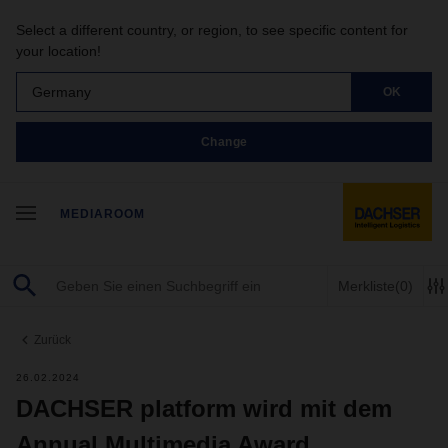
Select a different country, or region, to see specific content for
your location!
Germany
OK
Change
MEDIAROOM
Merkliste
(0)
Zurück
26.02.2024
DACHSER platform wird mit dem
Annual Multimedia Award