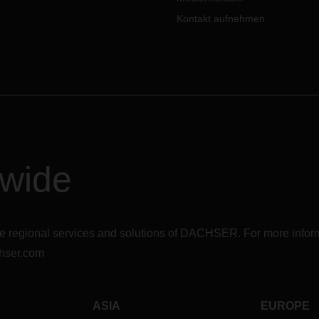
Kontakt aufnehmen
dwide
r the regional services and solutions of DACHSER. For more in
hser.com
ASIA
EUROPE