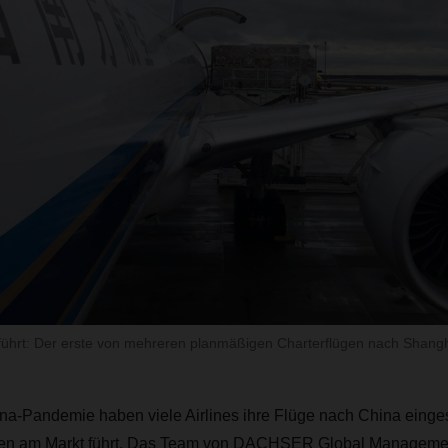
führt: Der erste von mehreren planmäßigen Charterflügen nach Shangh
a-Pandemie haben viele Airlines ihre Flüge nach China eingest
en am Markt führt. Das Team von DACHSER Global Management 