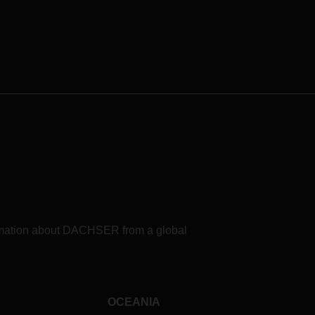
formation about DACHSER from a global
OCEANIA