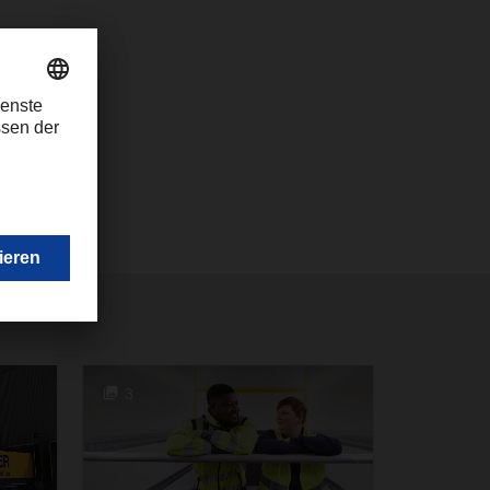
.com
3