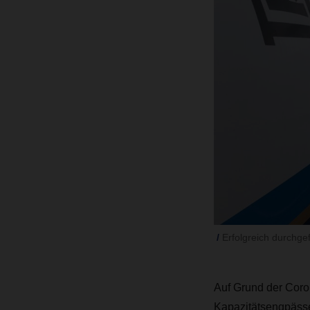
Erfolgreich durchge
Auf Grund der Coron
Kapazitätsengpäss