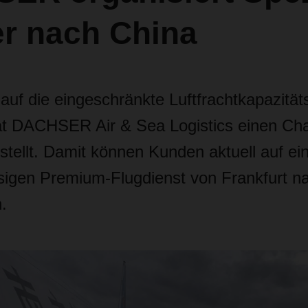
er nach China
auf die eingeschränkte Luftfrachtkapazität
 DACHSER Air & Sea Logistics einen Cha
rstellt. Damit können Kunden aktuell auf e
sigen Premium-Flugdienst von Frankfurt n
.