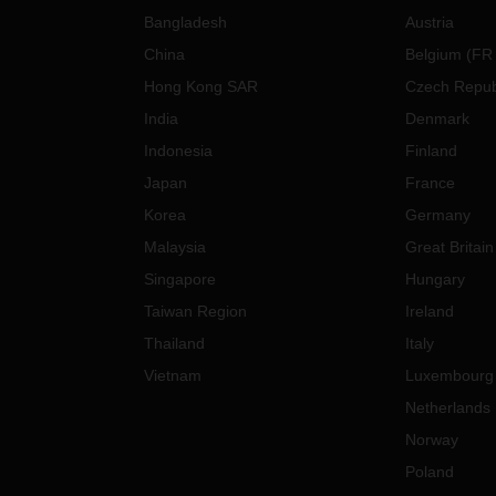
Bangladesh
Austria
China
Belgium
(
FR
Hong Kong SAR
Czech Repub
India
Denmark
Indonesia
Finland
Japan
France
Korea
Germany
Malaysia
Great Britain
Singapore
Hungary
Taiwan Region
Ireland
Thailand
Italy
Vietnam
Luxembourg
Netherlands
Norway
Poland