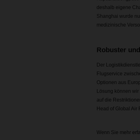
deshalb eigene Cha
Shanghai wurde nun
medizinische Verso
Robuster und
Der Logistikdienstl
Flugservice zwische
Optionen aus Europ
Lösung können wir 
auf die Restriktio
Head of Global Air
Wenn Sie mehr erfa