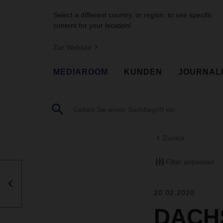
Select a different country, or region, to see specific
content for your location!
Zur Website
MEDIAROOM
KUNDEN
JOURNAL
Zurück
Filter anpassen
20.02.2020
DACHS