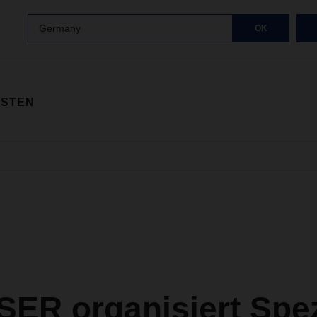
Germany
OK
ISTEN
ER organisiert Spez