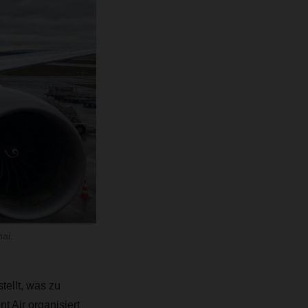
ai.
ellt, was zu
Air organisiert