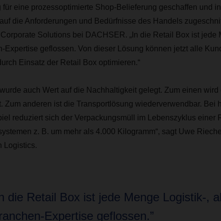
für eine prozessoptimierte Shop-Belieferung geschaffen und in
 auf die Anforderungen und Bedürfnisse des Handels zugeschnitte
Corporate Solutions bei DACHSER. „In die Retail Box ist jede 
Expertise geflossen. Von dieser Lösung können jetzt alle Kund
 durch Einsatz der Retail Box optimieren.“
 wurde auch Wert auf die Nachhaltigkeit gelegt. Zum einen wir
t. Zum anderen ist die Transportlösung wiederverwendbar. Bei
el reduziert sich der Verpackungsmüll im Lebenszyklus einer R
stemen z. B. um mehr als 4.000 Kilogramm“, sagt Uwe Riech
Logistics.
In die Retail Box ist jede Menge Logistik-, 
ranchen-Expertise geflossen.”