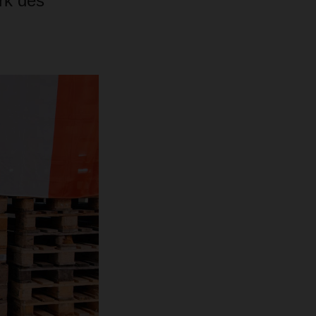
rk des