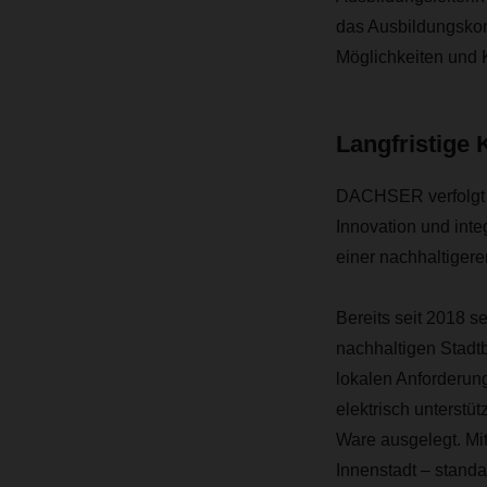
das Ausbildungskon
Möglichkeiten und 
Langfristige 
DACHSER verfolgt ei
Innovation und int
einer nachhaltigere
Bereits seit 2018 
nachhaltigen Stadt
lokalen Anforderun
elektrisch unterstüt
Ware ausgelegt. Mi
Innenstadt – standa