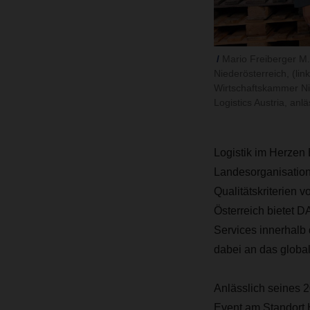
Mario Freiberger M.
Niederösterreich, (li
Wirtschaftskammer Ni
Logistics Austria, an
Logistik im Herzen
Landesorganisation.
Qualitätskriterien
Österreich bietet 
Services innerhalb 
dabei an das glob
Anlässlich seines 
Event am Standort H