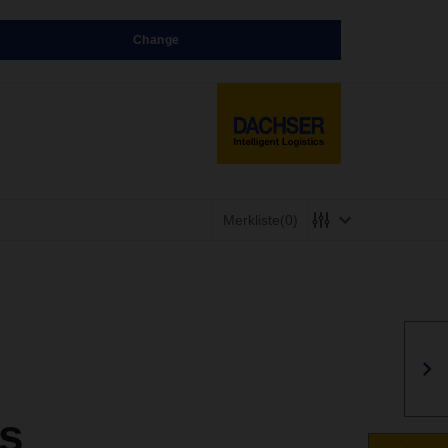
Change
Merkliste
(0)
s