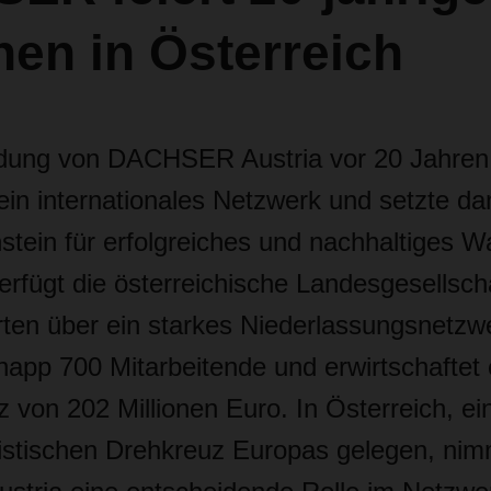
en in Österreich
dung von DACHSER Austria vor 20 Jahren 
 internationales Netzwerk und setzte da
stein für erfolgreiches und nachhaltiges 
verfügt die österreichische Landesgesellscha
ten über ein starkes Niederlassungsnetzw
napp 700 Mitarbeitende und erwirtschaftet
 von 202 Millionen Euro. In Österreich, e
gistischen Drehkreuz Europas gelegen, nim