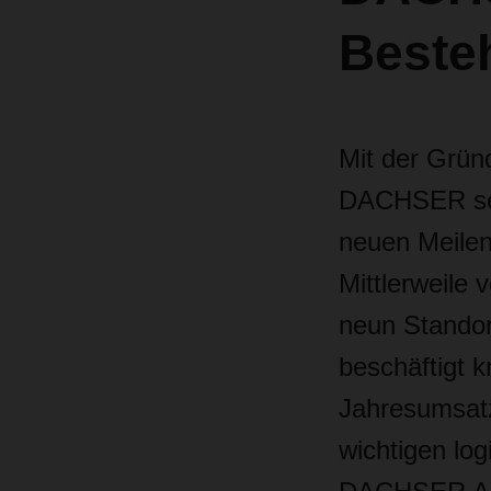
Besteh
Mit der Grün
DACHSER sein
neuen Meilen
Mittlerweile 
neun Standor
beschäftigt k
Jahresumsatz
wichtigen lo