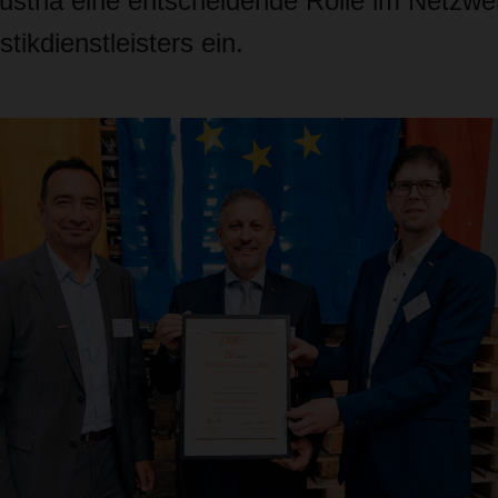
ria eine entscheidende Rolle im Netzwe
tikdienstleisters ein.