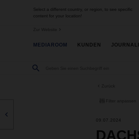
Select a different country, or region, to see specific
content for your location!
Zur Website
MEDIAROOM
KUNDEN
JOURNAL
Zurück
Filter anpassen
09.07.2024
DACHS