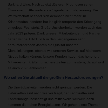
Burkhard Eling: Nach zuletzt düsteren Prognosen sehen
Ökonomen mittlerweile erste Signale der Entspannung. Die
Weltwirtschaft befindet sich demnach nicht mehr im
Krisenmodus, sondern hat lediglich temporär den Kriechgang
eingelegt. Fest steht: Große Unsicherheiten werden auch das
Jahr 2023 prägen. Dank unserer Mitarbeitenden und Partner
hatten wir bei DACHSER in den vergangenen sehr
herausfordernden Jahren die Qualität unserer
Dienstleistungen, ebenso wie unseren Service, auf höchstem
Niveau halten können. Unsere Kunden haben das honoriert.
Mit vereinten Kräften unsichere Zeiten zu meistern, darauf wird
es auch 2023 ankommen.
Wo sehen Sie aktuell die größten Herausforderungen?
Die Unwägbarkeiten werden nicht geringer werden. Die
Lieferketten sind nach wie vor fragil; der Fachkräfte- und
Fahrermangel beschäftigt uns mittlerweile weltweit, dazu
kommen die hohen Energiekosten. Wir gehen diese Themen