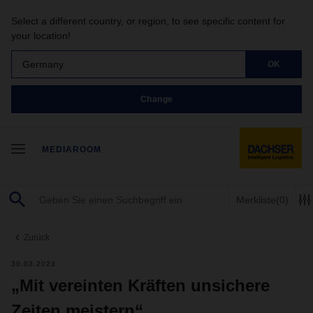
Select a different country, or region, to see specific content for
your location!
Germany
OK
Change
MEDIAROOM
Merkliste
(0)
Zurück
30.03.2023
„Mit vereinten Kräften unsichere
Zeiten meistern“