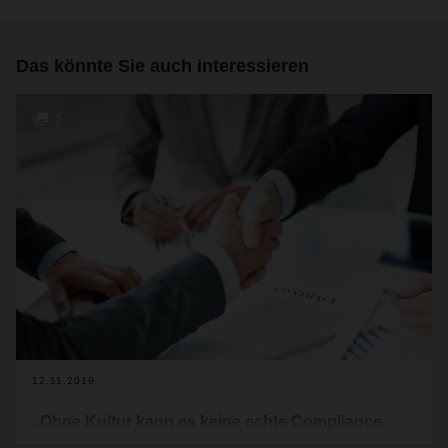
Das könnte Sie auch interessieren
2
12.11.2019
„Ohne Kultur kann es keine echte Compliance
geben“