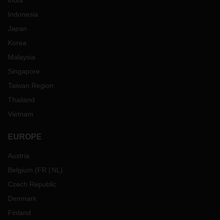
India
Indonesia
Japan
Korea
Malaysia
Singapore
Taiwan Region
Thailand
Vietnam
EUROPE
Austria
Belgium
(
FR
NL
)
Czech Republic
Denmark
Finland