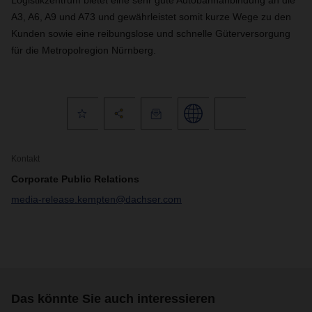
Logistikzentrum bietet eine sehr gute Autobahnanbindung an die
A3, A6, A9 und A73 und gewährleistet somit kurze Wege zu den
Kunden sowie eine reibungslose und schnelle Güterversorgung
für die Metropolregion Nürnberg.
Kontakt
Corporate Public Relations
media-release.kempten@dachser.com
Das könnte Sie auch interessieren