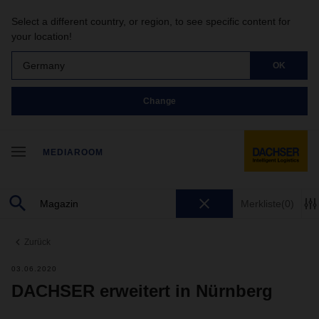
Select a different country, or region, to see specific content for
your location!
Germany
OK
Change
MEDIAROOM
Merkliste
(0)
Zurück
03.06.2020
DACHSER erweitert in Nürnberg