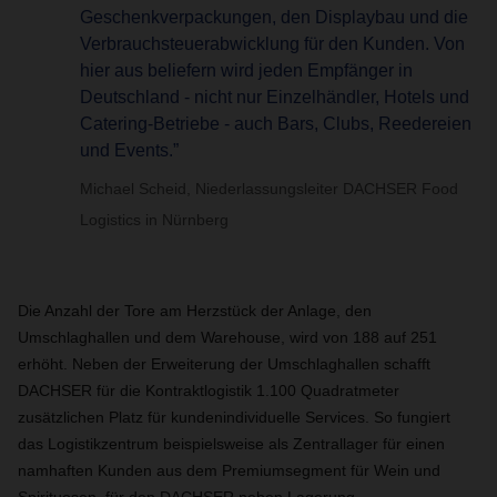
Geschenkverpackungen, den Displaybau und die
Verbrauchsteuerabwicklung für den Kunden. Von
hier aus beliefern wird jeden Empfänger in
Deutschland - nicht nur Einzelhändler, Hotels und
Catering-Betriebe - auch Bars, Clubs, Reedereien
und Events.”
Michael Scheid, Niederlassungsleiter DACHSER Food
Logistics in Nürnberg
Die
Anzahl der Tore am Herzstück der Anlage, den
Umschlaghallen und dem Warehouse, wird von 188 auf 251
erhöht. Neben der Erweiterung der Umschlaghallen schafft
DACHSER für die
Kontraktlogistik 1.100 Quadratmeter
zusätzlichen Platz für kundenindividuelle Services.
So fungiert
das Logistikzentrum beispielsweise als Zentrallager für einen
namhaften Kunden aus dem Premiumsegment für Wein und