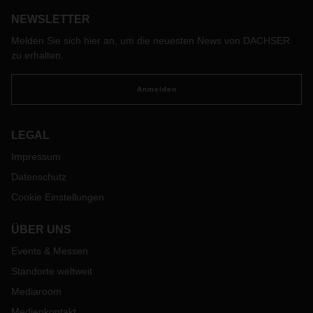
Produktionsversorgung für die notwendigen E-
Komponenten.
NEWSLETTER
Melden Sie sich hier an, um die neuesten News von DACHSER
zu erhalten.
Anmelden
LEGAL
Impressum
Datenschutz
Cookie Einstellungen
ÜBER UNS
Events & Messen
Standorte weltweit
Mediaroom
Medienkontakt