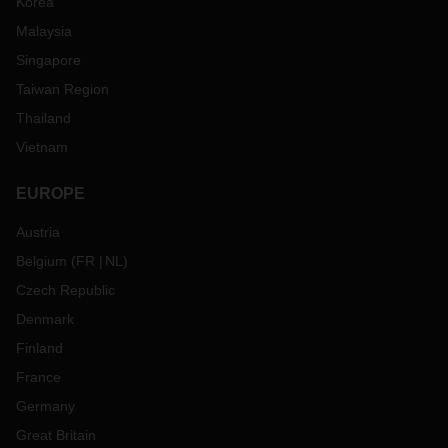
Korea
Malaysia
Singapore
Taiwan Region
Thailand
Vietnam
EUROPE
Austria
Belgium
(
FR
NL
)
Czech Republic
Denmark
Finland
France
Germany
Great Britain