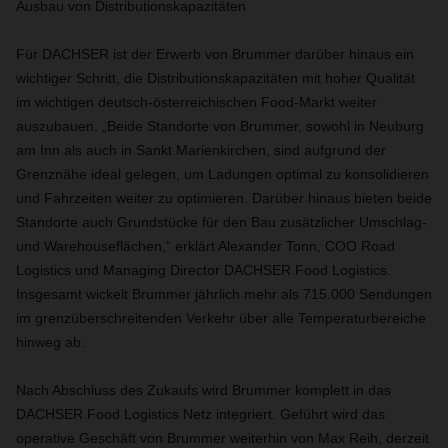
Ausbau von Distributionskapazitäten
Für DACHSER ist der Erwerb von Brummer darüber hinaus ein
wichtiger Schritt, die Distributionskapazitäten mit hoher Qualität
im wichtigen deutsch-österreichischen Food-Markt weiter
auszubauen. „Beide Standorte von Brummer, sowohl in Neuburg
am Inn als auch in Sankt Marienkirchen, sind aufgrund der
Grenznähe ideal gelegen, um Ladungen optimal zu konsolidieren
und Fahrzeiten weiter zu optimieren. Darüber hinaus bieten beide
Standorte auch Grundstücke für den Bau zusätzlicher Umschlag-
und Warehouseflächen,“ erklärt Alexander Tonn, COO Road
Logistics und Managing Director DACHSER Food Logistics.
Insgesamt wickelt Brummer jährlich mehr als 715.000 Sendungen
im grenzüberschreitenden Verkehr über alle Temperaturbereiche
hinweg ab.
Nach Abschluss des Zukaufs wird Brummer komplett in das
DACHSER Food Logistics Netz integriert. Geführt wird das
operative Geschäft von Brummer weiterhin von Max Reih, derzeit