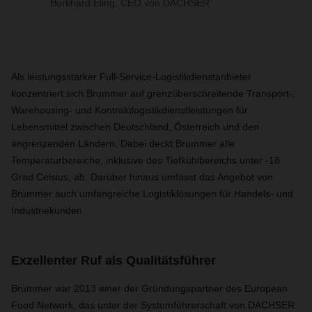
Burkhard Eling, CEO von DACHSER
Als leistungsstarker Full-Service-Logistikdienstanbieter
konzentriert sich Brummer auf grenzüberschreitende Transport-,
Warehousing- und Kontraktlogistikdienstleistungen für
Lebensmittel zwischen Deutschland, Österreich und den
angrenzenden Ländern. Dabei deckt Brummer alle
Temperaturbereiche, inklusive des Tiefkühlbereichs unter -18
Grad Celsius, ab. Darüber hinaus umfasst das Angebot von
Brummer auch umfangreiche Logistiklösungen für Handels- und
Industriekunden.
Exzellenter Ruf als Qualitätsführer
Brummer war 2013 einer der Gründungspartner des European
Food Network, das unter der Systemführerschaft von DACHSER