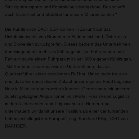
Stückguttransporte und Kontraktlogistikangebote. Das schafft
auch Sicherheit und Stabilität für unsere Mitarbeitenden.“
Die Kunden von DACHSER können in Zukunft auf das
Distributionsnetz von Brummer in Süddeutschland, Österreich
und Slowenien zurückgreifen. Dieses bedient das Unternehmen
überwiegend mit mehr als 350 angestellten Fahrerinnen und
Fahrern sowie einem Fuhrpark mit über 300 eigenen Kühlzügen.
„Mit Brummer erwerben wir ein Unternehmen, das als
Qualitätsführer einen exzellenten Ruf hat. Umso mehr freut es
uns, dass wir durch diesen Zukauf unser eigenes Food Logistics-
Netz in Mitteleuropa erweitern können. Gemeinsam mit unseren
zuletzt getätigten Akquisitionen von Müller Fresh Food Logistics
in den Niederlanden und Frigoscandia in Nordeuropa,
untermauern wir damit unsere Position als einer der führenden
Lebensmittellogistiker Europas“, sagt Burkhard Eling, CEO von
DACHSER.