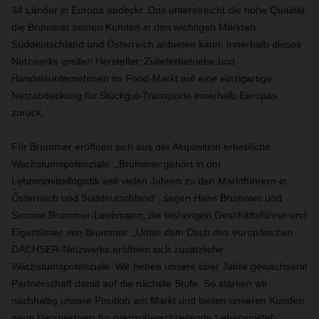
34 Länder in Europa abdeckt. Das unterstreicht die hohe Qualität,
die Brummer seinen Kunden in den wichtigen Märkten
Süddeutschland und Österreich anbieten kann. Innerhalb dieses
Netzwerks greifen Hersteller, Zulieferbetriebe und
Handelsunternehmen im Food-Markt auf eine einzigartige
Netzabdeckung für Stückgut-Transporte innerhalb Europas
zurück.
Für Brummer eröffnen sich aus der Akquisition erhebliche
Wachstumspotenziale. „Brummer gehört in der
Lebensmittellogistik seit vielen Jahren zu den Marktführern in
Österreich und Süddeutschland“, sagen Hans Brummer und
Simone Brummer-Leebmann, die bisherigen Geschäftsführer und
Eigentümer von Brummer. „Unter dem Dach des europäischen
DACHSER-Netzwerks eröffnen sich zusätzliche
Wachstumspotenziale. Wir heben unsere über Jahre gewachsene
Partnerschaft damit auf die nächste Stufe. So stärken wir
nachhaltig unsere Position am Markt und bieten unseren Kunden
neue Perspektiven für grenzüberschreitende Lebensmittel-