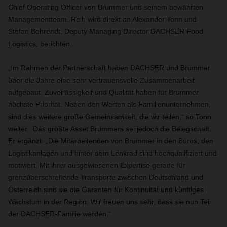
Chief Operating Officer von Brummer und seinem bewährten
Managementteam. Reih wird direkt an Alexander Tonn und
Stefan Behrendt, Deputy Managing Director DACHSER Food
Logistics, berichten.
„Im Rahmen der Partnerschaft haben DACHSER und Brummer
über die Jahre eine sehr vertrauensvolle Zusammenarbeit
aufgebaut. Zuverlässigkeit und Qualität haben für Brummer
höchste Priorität. Neben den Werten als Familienunternehmen,
sind dies weitere große Gemeinsamkeit, die wir teilen,“ so Tonn
weiter. Das größte Asset Brummers sei jedoch die Belegschaft.
Er ergänzt: „Die Mitarbeitenden von Brummer in den Büros, den
Logistikanlagen und hinter dem Lenkrad sind hochqualifiziert und
motiviert. Mit ihrer ausgewiesenen Expertise gerade für
grenzüberschreitende Transporte zwischen Deutschland und
Österreich sind sie die Garanten für Kontinuität und künftiges
Wachstum in der Region. Wir freuen uns sehr, dass sie nun Teil
der DACHSER-Familie werden.“