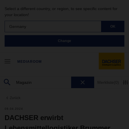
Select a different country, or region, to see specific content for
your location!
Germany
OK
Change
MEDIAROOM
Merkliste
(0)
Zurück
09.04.2024
DACHSER erwirbt
Lebensmittellogistiker Brummer