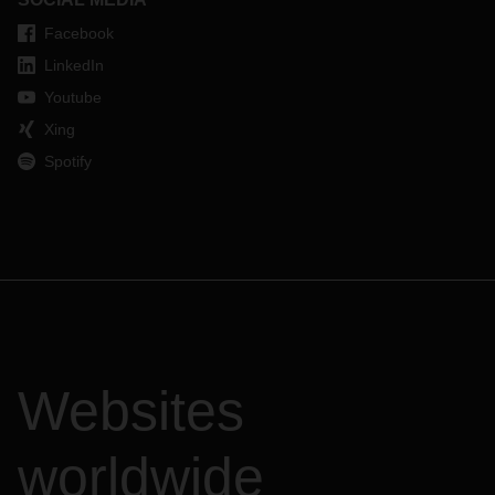
Facebook
LinkedIn
Youtube
Xing
Spotify
Websites
worldwide