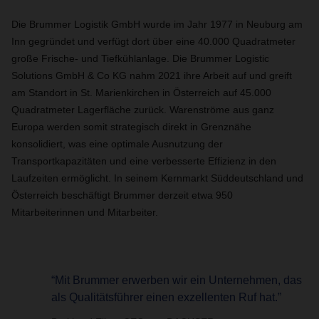
Die Brummer Logistik GmbH wurde im Jahr 1977 in Neuburg am
Inn gegründet und verfügt dort über eine 40.000 Quadratmeter
große Frische- und Tiefkühlanlage. Die Brummer Logistic
Solutions GmbH & Co KG nahm 2021 ihre Arbeit auf und greift
am Standort in St. Marienkirchen in Österreich auf 45.000
Quadratmeter Lagerfläche zurück. Warenströme aus ganz
Europa werden somit strategisch direkt in Grenznähe
konsolidiert, was eine optimale Ausnutzung der
Transportkapazitäten und eine verbesserte Effizienz in den
Laufzeiten ermöglicht. In seinem Kernmarkt Süddeutschland und
Österreich beschäftigt Brummer derzeit etwa 950
Mitarbeiterinnen und Mitarbeiter.
“Mit Brummer erwerben wir ein Unternehmen, das
als Qualitätsführer einen exzellenten Ruf hat.”