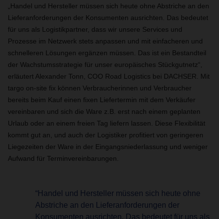
„Handel und Hersteller müssen sich heute ohne Abstriche an den
Lieferanforderungen der Konsumenten ausrichten. Das bedeutet
für uns als Logistikpartner, dass wir unsere Services und
Prozesse im Netzwerk stets anpassen und mit einfacheren und
schnelleren Lösungen ergänzen müssen. Das ist ein Bestandteil
der Wachstumsstrategie für unser europäisches Stückgutnetz“,
erläutert Alexander Tonn, COO Road Logistics bei DACHSER. Mit
targo on-site fix können Verbraucherinnen und Verbraucher
bereits beim Kauf einen fixen Liefertermin mit dem Verkäufer
vereinbaren und sich die Ware z.B. erst nach einem geplanten
Urlaub oder an einem freien Tag liefern lassen. Diese Flexibilität
kommt gut an, und auch der Logistiker profitiert von geringeren
Liegezeiten der Ware in der Eingangsniederlassung und weniger
Aufwand für Terminvereinbarungen.
“Handel und Hersteller müssen sich heute ohne
Abstriche an den Lieferanforderungen der
Konsumenten ausrichten. Das bedeutet für uns als