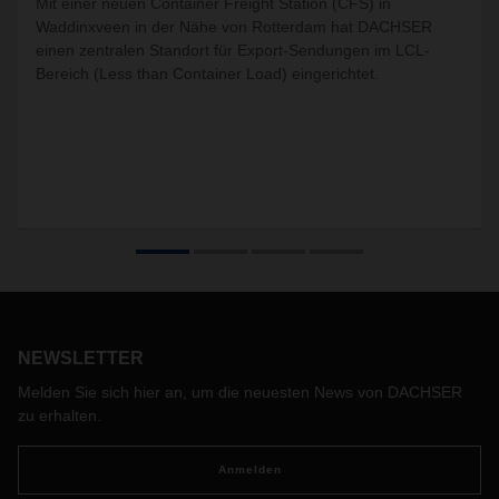
Mit einer neuen Container Freight Station (CFS) in
Waddinxveen in der Nähe von Rotterdam hat DACHSER
einen zentralen Standort für Export-Sendungen im LCL-
Bereich (Less than Container Load) eingerichtet.
NEWSLETTER
Melden Sie sich hier an, um die neuesten News von DACHSER
zu erhalten.
Anmelden