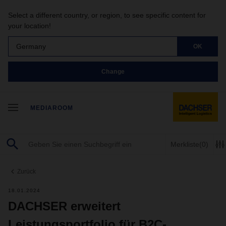
Select a different country, or region, to see specific content for
your location!
Germany
OK
Change
MEDIAROOM
Merkliste
(0)
Zurück
18.01.2024
DACHSER erweitert
Leistungsportfolio für B2C-