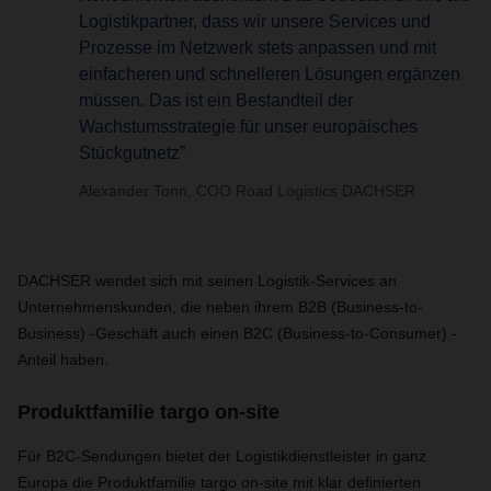
Logistikpartner, dass wir unsere Services und
Prozesse im Netzwerk stets anpassen und mit
einfacheren und schnelleren Lösungen ergänzen
müssen. Das ist ein Bestandteil der
Wachstumsstrategie für unser europäisches
Stückgutnetz”
Alexander Tonn, COO Road Logistics DACHSER
DACHSER wendet sich mit seinen Logistik-Services an
Unternehmenskunden, die neben ihrem B2B (Business-to-
Business) -Geschäft auch einen B2C (Business-to-Consumer) -
Anteil haben.
Produktfamilie targo on-site
Für B2C-Sendungen bietet der Logistikdienstleister in ganz
Europa die Produktfamilie targo on-site mit klar definierten