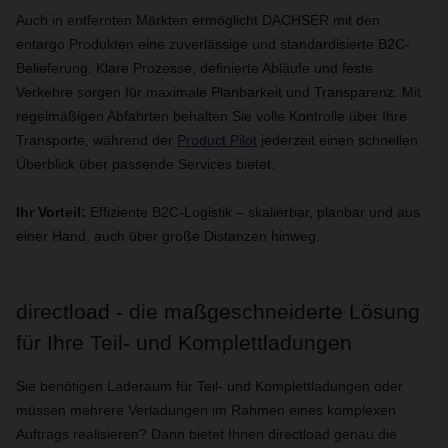
Auch in entfernten Märkten ermöglicht DACHSER mit den
entargo Produkten eine zuverlässige und standardisierte B2C-
Belieferung. Klare Prozesse, definierte Abläufe und feste
Verkehre sorgen für maximale Planbarkeit und Transparenz. Mit
regelmäßigen Abfahrten behalten Sie volle Kontrolle über Ihre
Transporte, während der
Product Pilot
jederzeit einen schnellen
Überblick über passende Services bietet.
Ihr Vorteil:
Effiziente B2C-Logistik – skalierbar, planbar und aus
einer Hand, auch über große Distanzen hinweg.
directload - die maßgeschneiderte Lösung
für Ihre Teil- und Komplettladungen
Sie benötigen Laderaum für Teil- und Komplettladungen oder
müssen mehrere Verladungen im Rahmen eines komplexen
Auftrags realisieren? Dann bietet Ihnen directload genau die