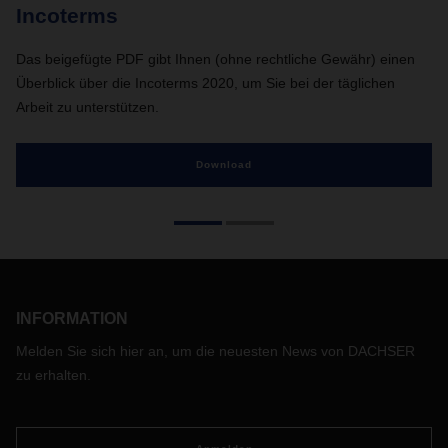
Incoterms
P
Das beigefügte PDF gibt Ihnen (ohne rechtliche Gewähr) einen
Wa
Überblick über die Incoterms 2020, um Sie bei der täglichen
ei
Arbeit zu unterstützen.
Download
INFORMATION
Melden Sie sich hier an, um die neuesten News von DACHSER
zu erhalten.