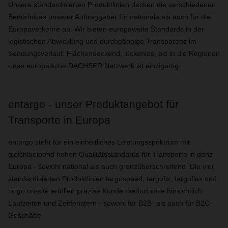
Unsere standardisierten Produktlinien decken die verschiedenen
Bedürfnisse unserer Auftraggeber für nationale als auch für die
Europaverkehre ab. Wir bieten europaweite Standards in der
logistischen Abwicklung und durchgängige Transparenz im
Sendungsverlauf. Flächendeckend, lückenlos, bis in die Regionen
- das europäische DACHSER Netzwerk ist einzigartig.
entargo - unser Produktangebot für
Transporte in Europa
entargo steht für ein einheitliches Leistungsspektrum mit
gleichbleibend hohen Qualitätsstandards für Transporte in ganz
Europa - sowohl national als auch grenzüberschreitend. Die vier
standardisierten Produktlinien targospeed, targofix, targoflex und
targo on-site erfüllen präzise Kundenbedürfnisse hinsichtlich
Laufzeiten und Zeitfenstern - sowohl für B2B- als auch für B2C-
Geschäfte.