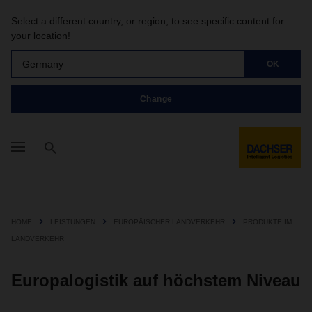
Select a different country, or region, to see specific content for
your location!
Germany
OK
Change
HOME
LEISTUNGEN
EUROPÄISCHER LANDVERKEHR
PRODUKTE IM
LANDVERKEHR
Europalogistik auf höchstem Niveau