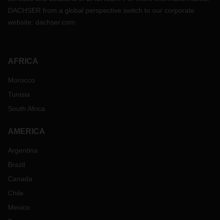
DACHSER from a global perspective switch to our corporate
website:
dachser.com
AFRICA
Morocco
Tunisia
South Africa
AMERICA
Argentina
Brazil
Canada
Chile
Mexico