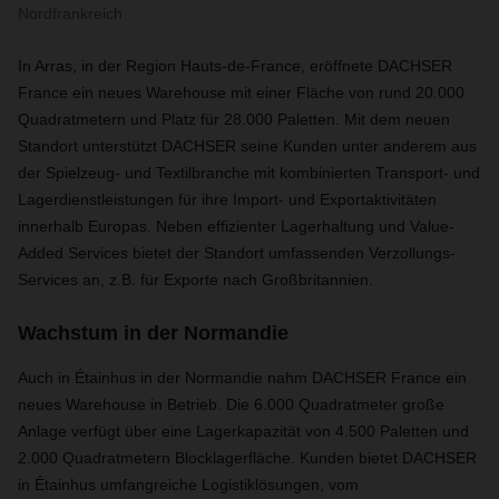
Nordfrankreich
In Arras, in der Region Hauts-de-France, eröffnete DACHSER
France ein neues Warehouse mit einer Fläche von rund 20.000
Quadratmetern und Platz für 28.000 Paletten. Mit dem neuen
Standort unterstützt DACHSER seine Kunden unter anderem aus
der Spielzeug- und Textilbranche mit kombinierten Transport- und
Lagerdienstleistungen für ihre Import- und Exportaktivitäten
innerhalb Europas. Neben effizienter Lagerhaltung und Value-
Added Services bietet der Standort umfassenden Verzollungs-
Services an, z.B. für Exporte nach Großbritannien.
Wachstum in der Normandie
Auch in Étainhus in der Normandie nahm DACHSER France ein
neues Warehouse in Betrieb. Die 6.000 Quadratmeter große
Anlage verfügt über eine Lagerkapazität von 4.500 Paletten und
2.000 Quadratmetern Blocklagerfläche. Kunden bietet DACHSER
in Étainhus umfangreiche Logistiklösungen, vom