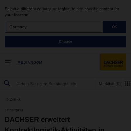
Select a different country, or region, to see specific content for
your location!
Germany
OK
Change
MEDIAROOM
Merkliste
(0)
Zurück
06.06.2023
DACHSER erweitert
Kontraktlogistik-Aktivitäten in