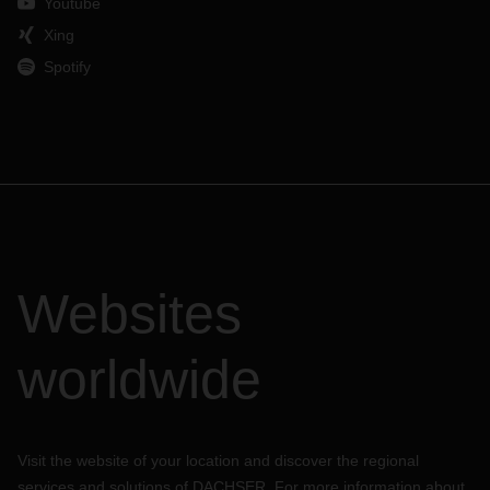
Youtube
Xing
Spotify
Websites
worldwide
Visit the website of your location and discover the regional
services and solutions of DACHSER. For more information about