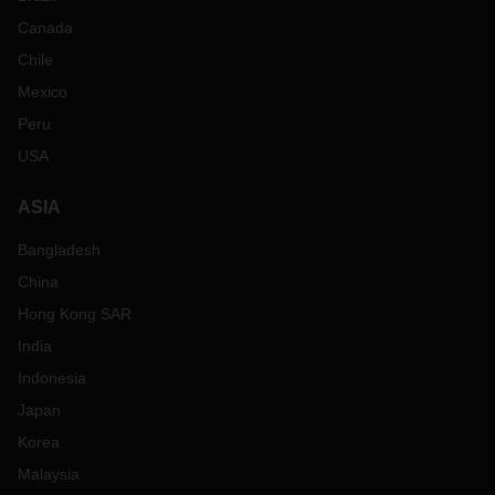
Canada
Chile
Mexico
Peru
USA
ASIA
Bangladesh
China
Hong Kong SAR
India
Indonesia
Japan
Korea
Malaysia