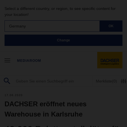
Select a different country, or region, to see specific content for
your location!
Germany
OK
Change
MEDIAROOM
Merkliste
(0)
17.06.2020
DACHSER eröffnet neues
Warehouse in Karlsruhe