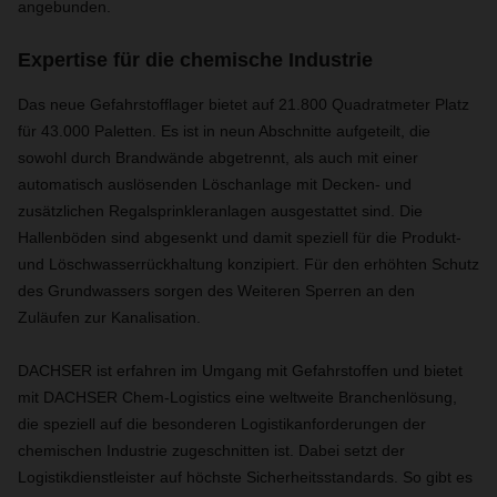
angebunden.
Expertise für die chemische Industrie
Das neue Gefahrstofflager bietet auf 21.800 Quadratmeter Platz
für 43.000 Paletten. Es ist in neun Abschnitte aufgeteilt, die
sowohl durch Brandwände abgetrennt, als auch mit einer
automatisch auslösenden Löschanlage mit Decken- und
zusätzlichen Regalsprinkleranlagen ausgestattet sind. Die
Hallenböden sind abgesenkt und damit speziell für die Produkt-
und Löschwasserrückhaltung konzipiert. Für den erhöhten Schutz
des Grundwassers sorgen des Weiteren Sperren an den
Zuläufen zur Kanalisation.
DACHSER ist erfahren im Umgang mit Gefahrstoffen und bietet
mit DACHSER Chem-Logistics eine weltweite Branchenlösung,
die speziell auf die besonderen Logistikanforderungen der
chemischen Industrie zugeschnitten ist. Dabei setzt der
Logistikdienstleister auf höchste Sicherheitsstandards. So gibt es