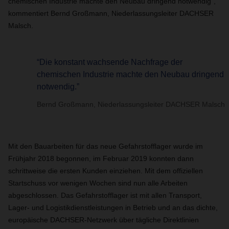
chemischen Industrie machte den Neubau dringend notwendig“,
kommentiert Bernd Großmann, Niederlassungsleiter DACHSER
Malsch.
“Die konstant wachsende Nachfrage der
chemischen Industrie machte den Neubau dringend
notwendig.”
Bernd Großmann, Niederlassungsleiter DACHSER Malsch
Mit den Bauarbeiten für das neue Gefahrstofflager wurde im
Frühjahr 2018 begonnen, im Februar 2019 konnten dann
schrittweise die ersten Kunden einziehen. Mit dem offiziellen
Startschuss vor wenigen Wochen sind nun alle Arbeiten
abgeschlossen. Das Gefahrstofflager ist mit allen Transport,
Lager- und Logistikdienstleistungen in Betrieb und an das dichte,
europäische DACHSER-Netzwerk über tägliche Direktlinien