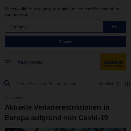
Select a different country, or region, to see specific content for
your location!
Germany
OK
Change
MEDIAROOM
Merkliste
(0)
31.03.2020
Aktuelle Verladerestriktionen in
Europa aufgrund von Covid-19