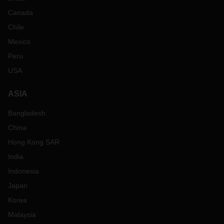
Canada
Chile
Mexico
Peru
USA
ASIA
Bangladesh
China
Hong Kong SAR
India
Indonesia
Japan
Korea
Malaysia